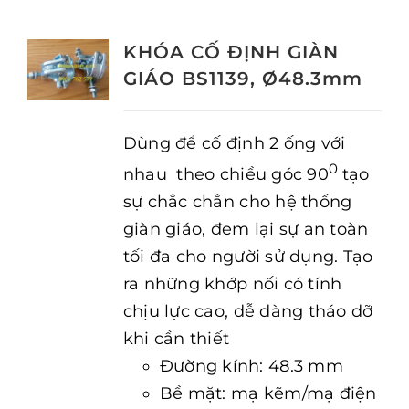
KHÓA CỐ ĐỊNH GIÀN
GIÁO BS1139, Ø48.3mm
Dùng để cố định 2 ống với
0
nhau theo chiều góc 90
tạo
sự chắc chắn cho hệ thống
giàn giáo, đem lại sự an toàn
tối đa cho người sử dụng. Tạo
ra những khớp nối có tính
chịu lực cao, dễ dàng tháo dỡ
khi cần thiết
Đường kính: 48.3 mm
Bề mặt: mạ kẽm/mạ điện