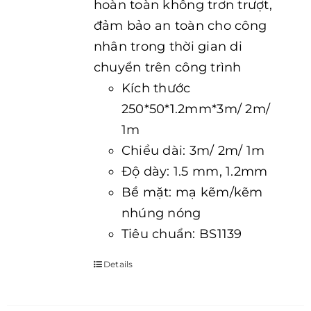
hoàn toàn không trơn trượt,
đảm bảo an toàn cho công
nhân trong thời gian di
chuyển trên công trình
Kích thước
250*50*1.2mm*3m/ 2m/
1m
Chiều dài: 3m/ 2m/ 1m
Độ dày: 1.5 mm, 1.2mm
Bề mặt: mạ kẽm/kẽm
nhúng nóng
Tiêu chuẩn: BS1139
Details