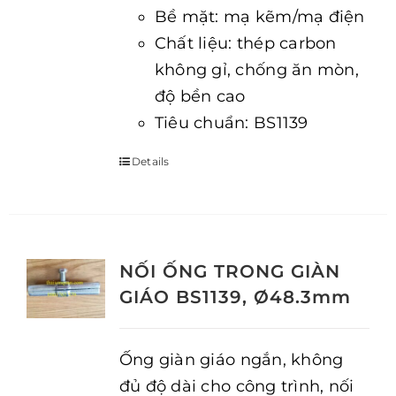
Bề mặt: mạ kẽm/mạ điện
Chất liệu: thép carbon
không gỉ, chống ăn mòn,
độ bền cao
Tiêu chuẩn: BS1139
Details
NỐI ỐNG TRONG GIÀN
GIÁO BS1139, Ø48.3mm
Ống giàn giáo ngắn, không
đủ độ dài cho công trình, nối