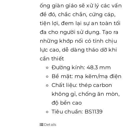
ống giàn giáo sẽ xử lý các vấn
đề đó, chắc chắn, cứng cáp,
tiện lợi, đem lại sự an toàn tối
đa cho người sử dụng. Tạo ra
những khớp nối có tính chịu
lực cao, dễ dàng tháo dỡ khi
cần thiết
Đường kính: 48.3 mm
Bề mặt: mạ kẽm/mạ điện
Chất liệu: thép carbon
không gỉ, chống ăn mòn,
độ bền cao
Tiêu chuẩn: BS1139
Details