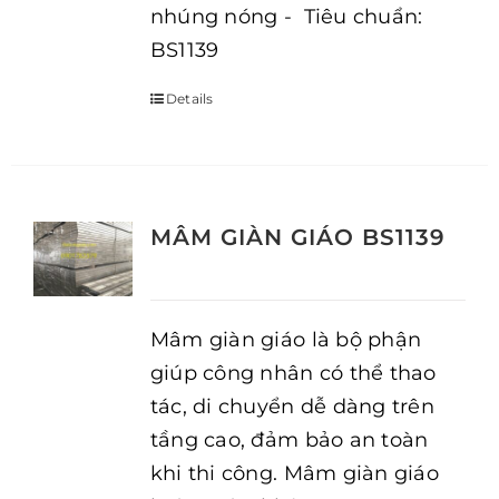
nhúng nóng - Tiêu chuẩn:
BS1139
Details
MÂM GIÀN GIÁO BS1139
Mâm giàn giáo là bộ phận
giúp công nhân có thể thao
tác, di chuyển dễ dàng trên
tầng cao, đảm bảo an toàn
khi thi công. Mâm giàn giáo