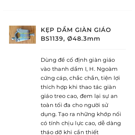
KẸP DẦM GIÀN GIÁO
BS1139, Ø48.3mm
Dùng để cố định giàn giáo
vào thanh dầm I, H. Ngoàm
cứng cáp, chắc chắn, tiện lợi
thích hợp khi thao tác giàn
giáo treo cao, đem lại sự an
toàn tối đa cho người sử
dụng. Tạo ra những khớp nối
có tính chịu lực cao, dễ dàng
tháo dỡ khi cần thiết