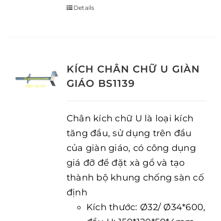
Details
KÍCH CHÂN CHỮ U GIÀN
GIÁO BS1139
Chân kích chữ U là loại kích
tăng đầu, sử dụng trên đầu
của giàn giáo, có công dụng
giá đỡ để đặt xà gồ và tạo
thành bộ khung chống sàn cố
định
Kích thước: Ø32/ Ø34*600,