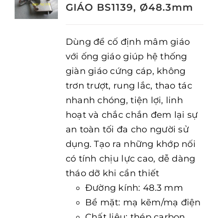
GIÁO BS1139, Ø48.3mm
Dùng để cố định mâm giáo
với ống giáo giúp hệ thống
giàn giáo cứng cáp, không
trơn trượt, rung lắc, thao tác
nhanh chóng, tiện lợi, linh
hoạt và chắc chắn đem lại sự
an toàn tối đa cho người sử
dụng. Tạo ra những khớp nối
có tính chịu lực cao, dễ dàng
tháo dỡ khi cần thiết
Đường kính: 48.3 mm
Bề mặt: mạ kẽm/mạ điện
Chất liệu: thép carbon