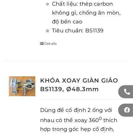
Chất liệu: thép carbon
không gỉ, chống ăn mòn,
độ bền cao
Tiêu chuẩn: BS1139
Details
KHÓA XOAY GIÀN GIÁO
BS1139, Ø48.3mm
Dùng để cố định 2 ống với
0
nhau có thể xoay 360
thích
hợp trong góc hẹp cố định,