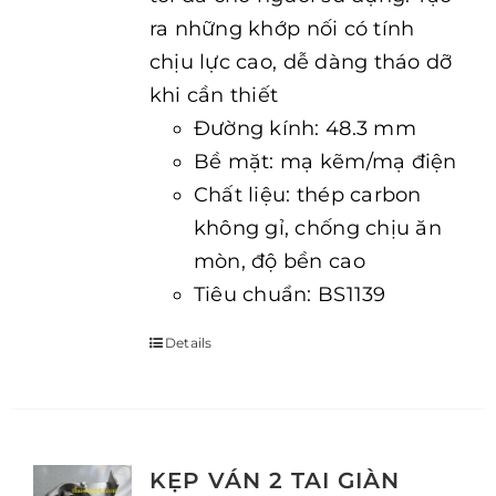
ra những khớp nối có tính
chịu lực cao, dễ dàng tháo dỡ
khi cần thiết
Đường kính: 48.3 mm
Bề mặt: mạ kẽm/mạ điện
Chất liệu: thép carbon
không gỉ, chống chịu ăn
mòn, độ bền cao
Tiêu chuẩn: BS1139
Details
KẸP VÁN 2 TAI GIÀN