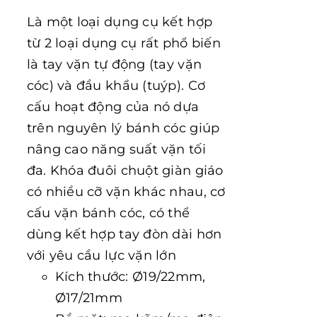
Là một loại dụng cụ kết hợp
từ 2 loại dụng cụ rất phổ biến
là tay vặn tự động (tay vặn
cóc) và đầu khẩu (tuýp). Cơ
cấu hoạt động của nó dựa
trên nguyên lý bánh cóc giúp
nâng cao năng suất vặn tối
đa. Khóa đuôi chuột giàn giáo
có nhiều cỡ vặn khác nhau, cơ
cấu vặn bánh cóc, có thể
dùng kết hợp tay đòn dài hơn
với yêu cầu lực vặn lớn
Kích thước: Ø19/22mm,
Ø17/21mm