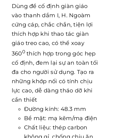
Dùng để cố định giàn giáo
vào thanh dầm I, H. Ngoàm
cứng cáp, chắc chắn, tiện lợi
thích hợp khi thao tác giàn
giáo treo cao, có thể xoay
0
360
thích hợp trong góc hẹp
cố định, đem lại sự an toàn tối
đa cho người sử dụng. Tạo ra
những khớp nối có tính chịu
lực cao, dễ dàng tháo dỡ khi
cần thiết
Đường kính: 48.3 mm
Bề mặt: mạ kẽm/mạ điện
Chất liệu: thép carbon
không gỉ, chống chịu ăn