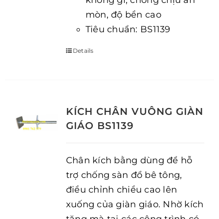
không gỉ, chống chịu ăn
mòn, độ bền cao
Tiêu chuẩn: BS1139
Details
KÍCH CHÂN VUÔNG GIÀN
GIÁO BS1139
Chân kích bằng dùng để hỗ
trợ chống sàn đổ bê tông,
điều chỉnh chiều cao lên
xuống của giàn giáo. Nhờ kích