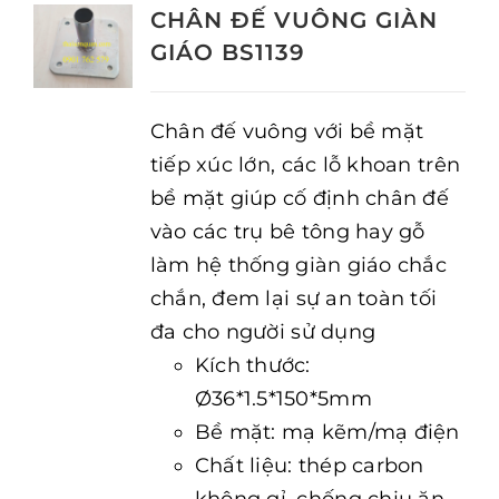
CHÂN ĐẾ VUÔNG GIÀN
GIÁO BS1139
Chân đế vuông với bề mặt
tiếp xúc lớn, các lỗ khoan trên
bề mặt giúp cố định chân đế
vào các trụ bê tông hay gỗ
làm hệ thống giàn giáo chắc
chắn, đem lại sự an toàn tối
đa cho người sử dụng
Kích thước:
Ø36*1.5*150*5mm
Bề mặt: mạ kẽm/mạ điện
Chất liệu: thép carbon