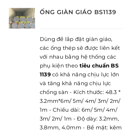
ỐNG GIÀN GIÁO BS1139
Dùng để lắp đặt giàn giáo,
các ống thép sẽ được liên kết
với nhau bằng hệ thống các
phụ kiện theo
tiêu chuẩn BS
1139
có khả năng chịu lực lớn
và tăng khả năng chịu lực
chống sàn - Kích thước: 48.3 *
3.2mm*6m/ 5m/ 4m/ 3m/ 2m/
1m - Chiều dài: 6m/ 5m/ 4m/
3m/ 2m/ 1m - Độ dày: 3.2mm,
3.8mm, 4.0mm - Bề mặt: kẽm