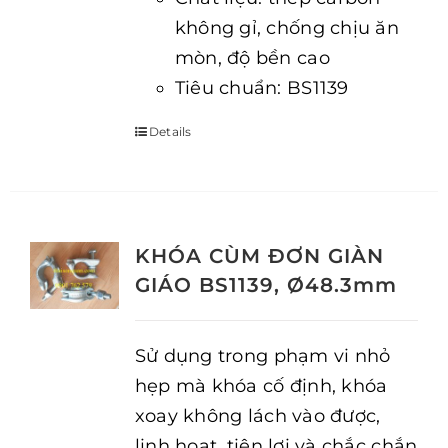
không gỉ, chống chịu ăn
mòn, độ bền cao
Tiêu chuẩn: BS1139
Details
KHÓA CÙM ĐƠN GIÀN
GIÁO BS1139, Ø48.3mm
Sử dụng trong phạm vi nhỏ
hẹp mà khóa cố định, khóa
xoay không lách vào được,
linh hoạt, tiện lợi và chắc chắn