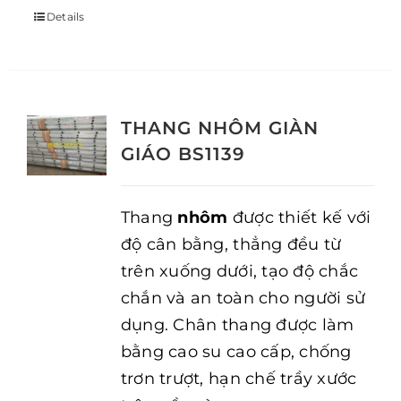
Details
THANG NHÔM GIÀN
GIÁO BS1139
Thang
nhôm
được thiết kế với
độ cân bằng, thẳng đều từ
trên xuống dưới, tạo độ chắc
chắn và an toàn cho người sử
dụng. Chân thang được làm
bằng cao su cao cấp, chống
trơn trượt, hạn chế trầy xước