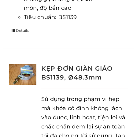
mòn, độ bền cao
Tiêu chuẩn: BS1139
Details
KẸP ĐƠN GIÀN GIÁO
BS1139, Ø48.3mm
Sử dụng trong phạm vi hẹp
mà khóa cố định không lách
vào được, linh hoạt, tiện lợi và
chắc chắn đem lại sự an toàn
tối đa cho người sử dụng. Tạo