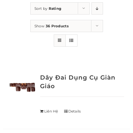
Sort by
Rating
Show
36 Products
Dây Đai Dụng Cụ Giàn
Giáo
Liên Hệ
Details