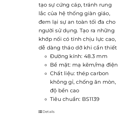
tạo sự cứng cáp, tránh rung
lắc của hệ thống giàn giáo,
đem lại sự an toàn tối đa cho
người sử dụng. Tạo ra những
khớp nối có tính chịu lực cao,
dễ dàng tháo dỡ khi cần thiết
Đường kính: 48.3 mm
Bề mặt: mạ kẽm/mạ điện
Chất liệu: thép carbon
không gỉ, chống ăn mòn,
độ bền cao
Tiêu chuẩn: BS1139
Details