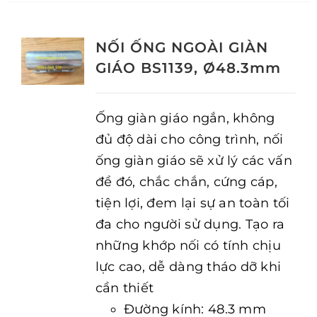
NỐI ỐNG NGOÀI GIÀN
GIÁO BS1139, Ø48.3mm
Ống giàn giáo ngắn, không
đủ độ dài cho công trình, nối
ống giàn giáo sẽ xử lý các vấn
đề đó, chắc chắn, cứng cáp,
tiện lợi, đem lại sự an toàn tối
đa cho người sử dụng. Tạo ra
những khớp nối có tính chịu
lực cao, dễ dàng tháo dỡ khi
cần thiết
Đường kính: 48.3 mm