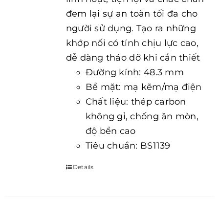
đem lại sự an toàn tối đa cho
người sử dụng. Tạo ra những
khớp nối có tính chịu lực cao,
dễ dàng tháo dỡ khi cần thiết
Đường kính: 48.3 mm
Bề mặt: mạ kẽm/mạ điện
Chất liệu: thép carbon
không gỉ, chống ăn mòn,
độ bền cao
Tiêu chuẩn: BS1139
Details