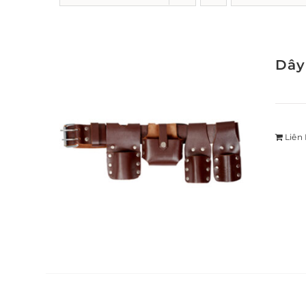
Dây
Liên