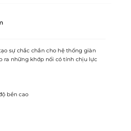
m
tạo sự chắc chắn cho hệ thống giàn
o ra những khớp nối có tính chịu lực
 độ bền cao