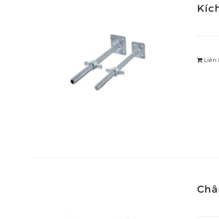
Kíc
Liên
Châ