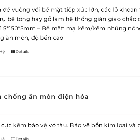
 đế vuông với bề mặt tiếp xúc lớn, các lỗ khoan
trụ bê tông hay gỗ làm hệ thống giàn giáo chắc c
1.5*150*5mm – Bề mặt: mạ kẽm/kẽm nhúng nóng –
g ăn mòn, độ bền cao
 Hệ
Details
 chống ăn mòn điện hóa
 cực kẽm bảo vệ vỏ tàu. Bảo vệ bồn kim loại và
 Hệ
Details