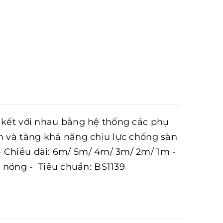
n kết với nhau bằng hệ thống các phụ
n và tăng khả năng chịu lực chống sàn
- Chiều dài: 6m/ 5m/ 4m/ 3m/ 2m/ 1m -
nóng - Tiêu chuẩn: BS1139