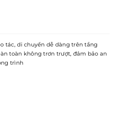
o tác, di chuyển dễ dàng trên tầng
oàn toàn không trơn trượt, đảm bảo an
ông trình