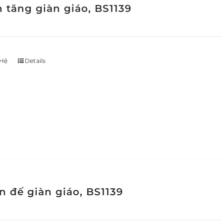
h tăng giàn giáo, BS1139
 Hệ
Details
n đế giàn giáo, BS1139