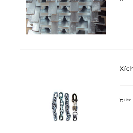
Xíc
Liên