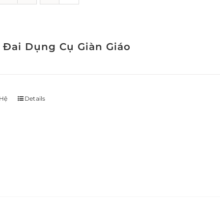
 Đai Dụng Cụ Giàn Giáo
 Hệ
Details