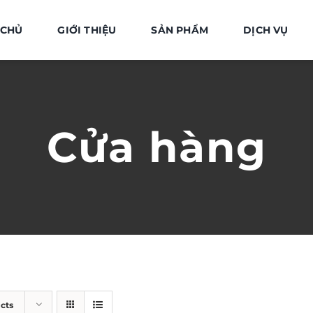
 CHỦ
GIỚI THIỆU
SẢN PHẨM
DỊCH VỤ
Cửa hàng
cts