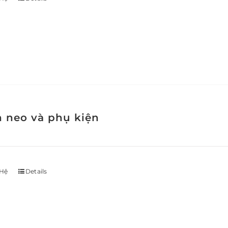
h neo và phụ kiện
 Hệ
Details