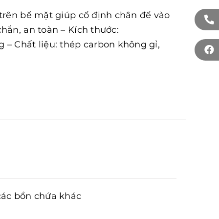
 trên bề mặt giúp cố định chân đế vào
hắn, an toàn – Kích thước:
 Chất liệu: thép carbon không gỉ,
 các bồn chứa khác