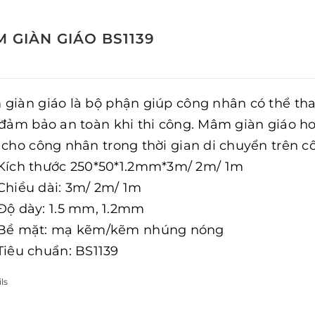
 GIÀN GIÁO BS1139
giàn giáo là bộ phận giúp công nhân có thể tha
 đảm bảo an toàn khi thi công. Mâm giàn giáo h
 cho công nhân trong thời gian di chuyển trên c
Kích thước 250*50*1.2mm*3m/ 2m/ 1m
Chiều dài: 3m/ 2m/ 1m
Độ dày: 1.5 mm, 1.2mm
Bề mặt: mạ kẽm/kẽm nhúng nóng
Tiêu chuẩn: BS1139
ls