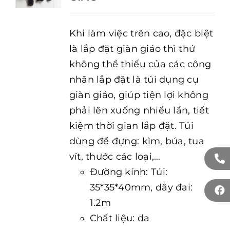
Khi làm việc trên cao, đặc biệt
là lắp đặt giàn giáo thì thứ
không thể thiếu của các công
nhân lắp đặt là túi dụng cụ
giàn giáo, giúp tiện lợi không
phải lên xuống nhiều lần, tiết
kiệm thời gian lắp đặt. Túi
dùng để đựng: kìm, búa, tua
vít, thước các loại,…
Đường kính: Túi:
35*35*40mm, dây đai:
1.2m
Chất liệu: da