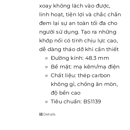
xoay không lách vào được,
linh hoạt, tiện lợi và chắc chắn
đem lại sự an toàn tối đa cho
người sử dụng. Tạo ra những
khớp nối có tính chịu lực cao,
dễ dàng tháo dỡ khi cần thiết
Đường kính: 48.3 mm
Bề mặt: mạ kẽm/mạ điện
Chất liệu: thép carbon
không gỉ, chống ăn mòn,
độ bền cao
Tiêu chuẩn: BS1139
Details