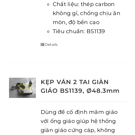
Chất liệu: thép carbon
không gỉ, chống chịu ăn
mòn, độ bền cao
Tiêu chuẩn: BS1139
Details
KẸP VÁN 2 TAI GIÀN
GIÁO BS1139, Ø48.3mm
Dùng để cố định mâm giáo
với ống giáo giúp hệ thống
giàn giáo cứng cáp, không