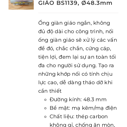
GIÁO BS1139, Ø48.3mm
Ống giàn giáo ngắn, không
đủ độ dài cho công trình, nối
ống giàn giáo sẽ xử lý các vấn
đề đó, chắc chắn, cứng cáp,
tiện lợi, đem lại sự an toàn tối
đa cho người sử dụng. Tạo ra
những khớp nối có tính chịu
lực cao, dễ dàng tháo dỡ khi
cần thiết
Đường kính: 48.3 mm
Bề mặt: mạ kẽm/mạ điện
Chất liệu: thép carbon
không gỉ, chống ăn mòn,