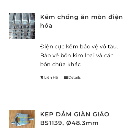
Kẽm chống ăn mòn điện
hóa
Điện cực kẽm bảo vệ vỏ tàu.
Bảo vệ bồn kim loại và các
bồn chứa khác
Liên Hệ
Details
KẸP DẦM GIÀN GIÁO
BS1139, Ø48.3mm