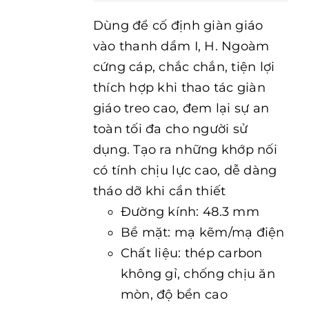
Dùng để cố định giàn giáo
vào thanh dầm I, H. Ngoàm
cứng cáp, chắc chắn, tiện lợi
thích hợp khi thao tác giàn
giáo treo cao, đem lại sự an
toàn tối đa cho người sử
dụng. Tạo ra những khớp nối
có tính chịu lực cao, dễ dàng
tháo dỡ khi cần thiết
Đường kính: 48.3 mm
Bề mặt: mạ kẽm/mạ điện
Chất liệu: thép carbon
không gỉ, chống chịu ăn
mòn, độ bền cao