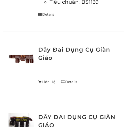
Tiêu chuẩn: BS1139
Details
Dây Đai Dụng Cụ Giàn
Giáo
Liên Hệ
Details
DÂY ĐAI DỤNG CỤ GIÀN
GIÁO