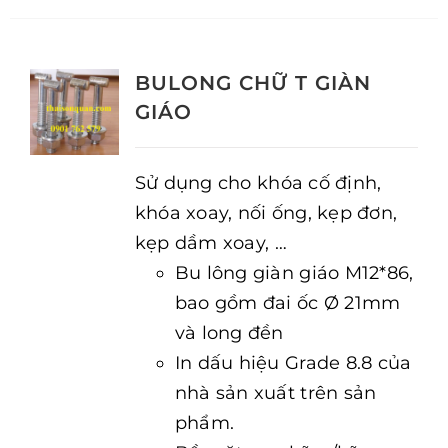
BULONG CHỮ T GIÀN
GIÁO
Sử dụng cho khóa cố định,
khóa xoay, nối ống, kẹp đơn,
kẹp dầm xoay, …
Bu lông giàn giáo M12*86,
bao gồm đai ốc Ø 21mm
và long đền
In dấu hiệu Grade 8.8 của
nhà sản xuất trên sản
phẩm.