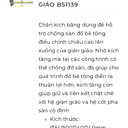
GIÁO BS1139
Chân kích bằng dùng để hỗ
trợ chống sàn đổ bê tông,
điều chỉnh chiều cao lên
xuống của giàn giáo. Nhờ kích
tăng mà tại các công trình có
thể chống đỡ sàn, đà giúp cho
quá trình đổ bê tông diễn ra
thuận lợi hơn, kích tăng còn
giúp giữ và liên kết chặt chẽ
với hệ giàn giáo và hệ cốt pha
sàn cố định
Kích thước:
Ø34*500*140*140mm