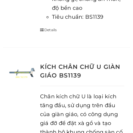
độ bền cao
Tiêu chuẩn: BS1139
Details
KÍCH CHÂN CHỮ U GIÀN
GIÁO BS1139
Chân kích chữ U là loại kích
tăng đầu, sử dụng trên đầu
của giàn giáo, có công dụng
giá đỡ để đặt xà gồ và tạo
thành bộ khung chống sàn cố