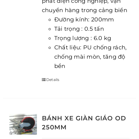
phát điện công nghiệp, vận
chuyển hàng trong cảng biển
Đường kính: 200mm
Tải trọng : 0.5 tấn
Trọng lượng : 6.0 kg
Chất liệu: PU chống rách,
chống mài mòn, tăng độ
bền
Details
BÁNH XE GIÀN GIÁO OD
250MM