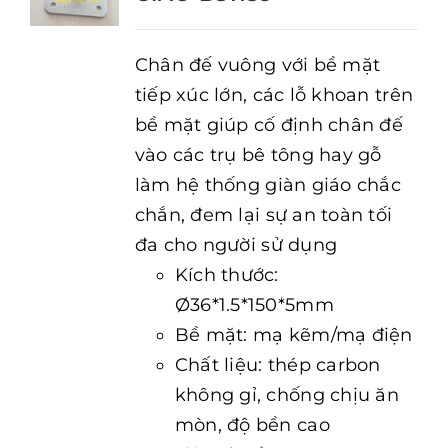
Chân đế vuông với bề mặt
tiếp xúc lớn, các lỗ khoan trên
bề mặt giúp cố định chân đế
vào các trụ bê tông hay gỗ
làm hệ thống giàn giáo chắc
chắn, đem lại sự an toàn tối
đa cho người sử dụng
Kích thước:
Ø36*1.5*150*5mm
Bề mặt: mạ kẽm/mạ điện
Chất liệu: thép carbon
không gỉ, chống chịu ăn
mòn, độ bền cao