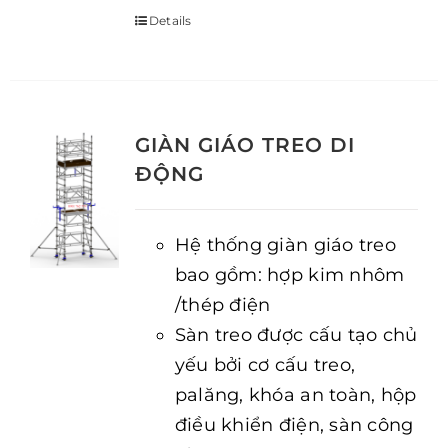
Details
GIÀN GIÁO TREO DI
ĐỘNG
Hệ thống giàn giáo treo
bao gồm: hợp kim nhôm
/thép điện
Sàn treo được cấu tạo chủ
yếu bởi cơ cấu treo,
palăng, khóa an toàn, hộp
điều khiển điện, sàn công