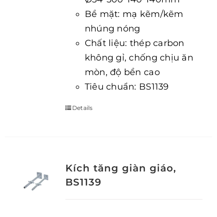
Bề mặt: mạ kẽm/kẽm
nhúng nóng
Chất liệu: thép carbon
không gỉ, chống chịu ăn
mòn, độ bền cao
Tiêu chuẩn: BS1139
Details
Kích tăng giàn giáo,
BS1139