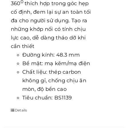
0
360
thích hợp trong góc hẹp
cố định, đem lại sự an toàn tối
đa cho người sử dụng. Tạo ra
những khớp nối có tính chịu
lực cao, dễ dàng tháo dỡ khi
cần thiết
Đường kính: 48.3 mm
Bề mặt: mạ kẽm/mạ điện
Chất liệu: thép carbon
không gỉ, chống chịu ăn
mòn, độ bền cao
Tiêu chuẩn: BS1139
Details