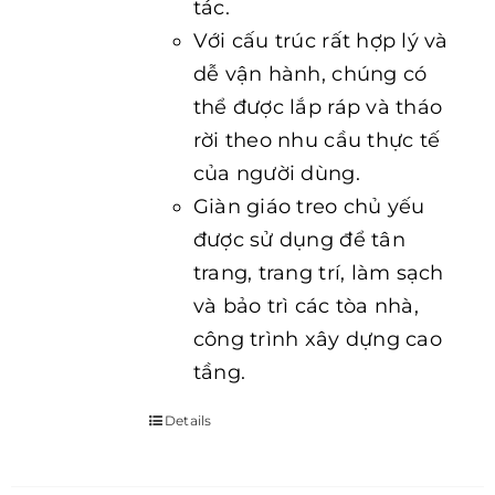
tác.
Với cấu trúc rất hợp lý và
dễ vận hành, chúng có
thể được lắp ráp và tháo
rời theo nhu cầu thực tế
của người dùng.
Giàn giáo treo chủ yếu
được sử dụng để tân
trang, trang trí, làm sạch
và bảo trì các tòa nhà,
công trình xây dựng cao
tầng.
Details