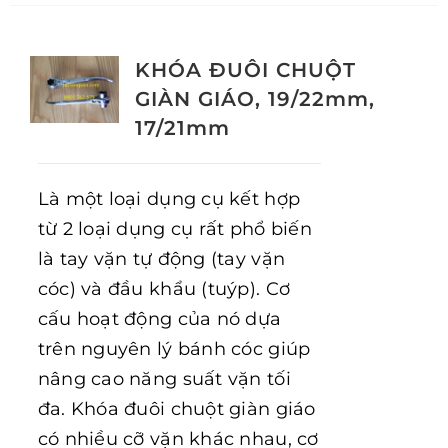
KHÓA ĐUÔI CHUỘT
GIÀN GIÁO, 19/22mm,
17/21mm
Là một loại dụng cụ kết hợp
từ 2 loại dụng cụ rất phổ biến
là tay vặn tự động (tay vặn
cóc) và đầu khẩu (tuýp). Cơ
cấu hoạt động của nó dựa
trên nguyên lý bánh cóc giúp
nâng cao năng suất vặn tối
đa. Khóa đuôi chuột giàn giáo
có nhiều cỡ vặn khác nhau, cơ