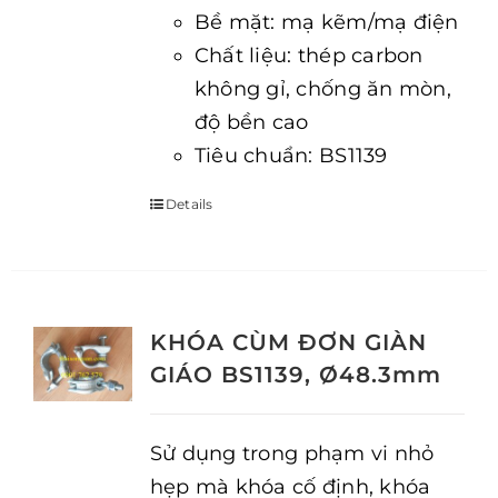
Bề mặt: mạ kẽm/mạ điện
Chất liệu: thép carbon
không gỉ, chống ăn mòn,
độ bền cao
Tiêu chuẩn: BS1139
Details
KHÓA CÙM ĐƠN GIÀN
GIÁO BS1139, Ø48.3mm
Sử dụng trong phạm vi nhỏ
hẹp mà khóa cố định, khóa