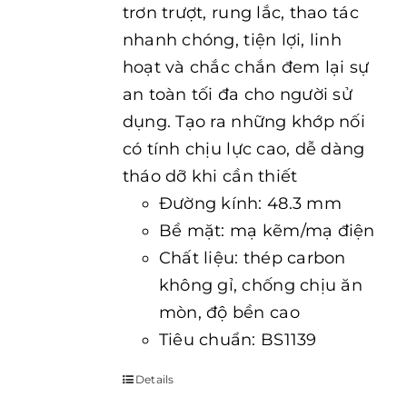
trơn trượt, rung lắc, thao tác
nhanh chóng, tiện lợi, linh
hoạt và chắc chắn đem lại sự
an toàn tối đa cho người sử
dụng. Tạo ra những khớp nối
có tính chịu lực cao, dễ dàng
tháo dỡ khi cần thiết
Đường kính: 48.3 mm
Bề mặt: mạ kẽm/mạ điện
Chất liệu: thép carbon
không gỉ, chống chịu ăn
mòn, độ bền cao
Tiêu chuẩn: BS1139
Details