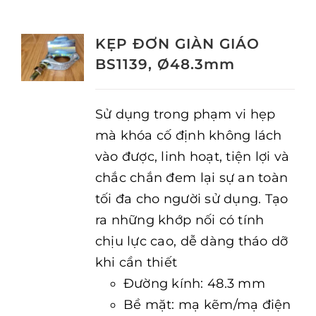
KẸP ĐƠN GIÀN GIÁO
BS1139, Ø48.3mm
Sử dụng trong phạm vi hẹp
mà khóa cố định không lách
vào được, linh hoạt, tiện lợi và
chắc chắn đem lại sự an toàn
tối đa cho người sử dụng. Tạo
ra những khớp nối có tính
chịu lực cao, dễ dàng tháo dỡ
khi cần thiết
Đường kính: 48.3 mm
Bề mặt: mạ kẽm/mạ điện