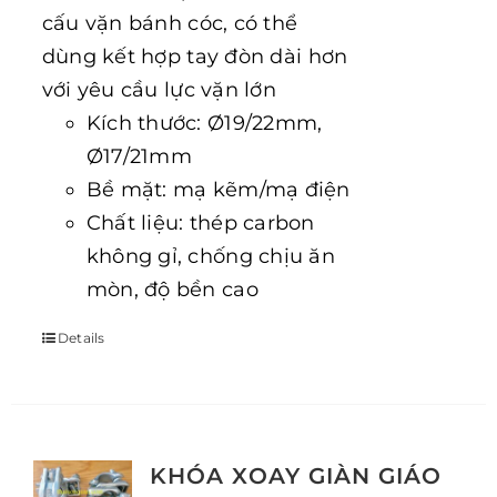
cấu vặn bánh cóc, có thể
dùng kết hợp tay đòn dài hơn
với yêu cầu lực vặn lớn
Kích thước: Ø19/22mm,
Ø17/21mm
Bề mặt: mạ kẽm/mạ điện
Chất liệu: thép carbon
không gỉ, chống chịu ăn
mòn, độ bền cao
Details
KHÓA XOAY GIÀN GIÁO