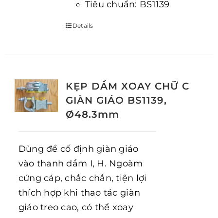
Tiêu chuẩn: BS1139
Details
KẸP DẦM XOAY CHỮ C
GIÀN GIÁO BS1139,
Ø48.3mm
Dùng để cố định giàn giáo
vào thanh dầm I, H. Ngoàm
cứng cáp, chắc chắn, tiện lợi
thích hợp khi thao tác giàn
giáo treo cao, có thể xoay