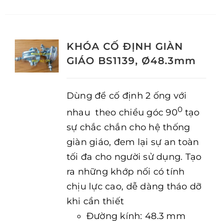
KHÓA CỐ ĐỊNH GIÀN
GIÁO BS1139, Ø48.3mm
Dùng để cố định 2 ống với
0
nhau theo chiều góc 90
tạo
sự chắc chắn cho hệ thống
giàn giáo, đem lại sự an toàn
tối đa cho người sử dụng. Tạo
ra những khớp nối có tính
chịu lực cao, dễ dàng tháo dỡ
khi cần thiết
Đường kính: 48.3 mm