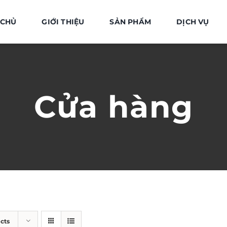
 CHỦ
GIỚI THIỆU
SẢN PHẨM
DỊCH VỤ
Cửa hàng
cts