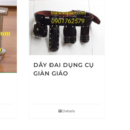
DÂY ĐAI DỤNG CỤ
GIÀN GIÁO
Details