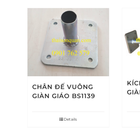
KÍ
CHÂN ĐẾ VUÔNG
GIÀ
GIÀN GIÁO BS1139
Details