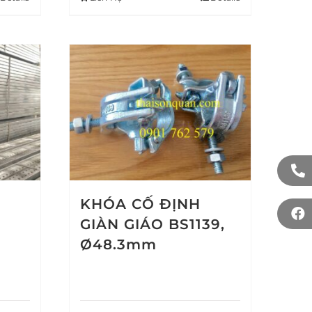
KHÓA CỐ ĐỊNH
GIÀN GIÁO BS1139,
Ø48.3mm