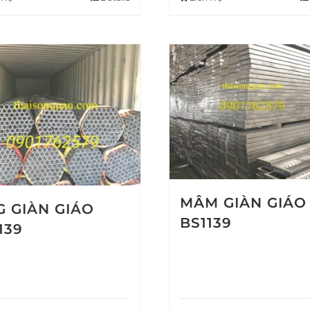
MÂM GIÀN GIÁO
 GIÀN GIÁO
BS1139
139