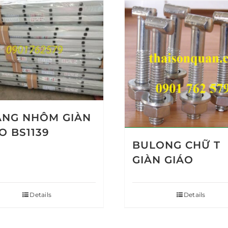
ANG NHÔM GIÀN
O BS1139
BULONG CHỮ T
GIÀN GIÁO
Details
Details