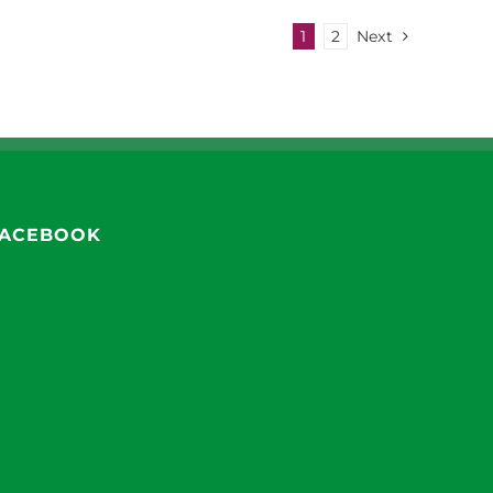
1
2
Next
ACEBOOK