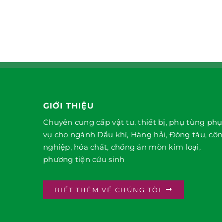
GIỚI THIỆU
Chuyên cung cấp vật tư, thiết bị, phụ tùng ph
vụ cho ngành Dầu khí, Hàng hải, Đóng tàu, cô
nghiệp, hóa chất, chống ăn mòn kim loại,
phương tiện cứu sinh
BIẾT THÊM VỀ CHÚNG TÔI