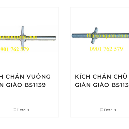
CH CHÂN VUÔNG
KÍCH CHÂN CHỮ
N GIÁO BS1139
GIÀN GIÁO BS11
Details
Details