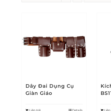
Dây Đai Dụng Cụ
Kíc
Giàn Giáo
BS1
Liên Hệ
Details
Liên