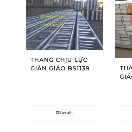
THANG CHỊU LỰC
TH
GIÀN GIÁO BS1139
GIÁ
Details