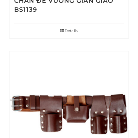
CHÂN ĐẾ VUÔNG GIÀN GIÁO
BS1139
Details