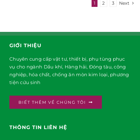
1
2
3
Next
GIỚI THIỆU
Chuyên cung cấp vật tư, thiết bị, phụ tùng phục
vụ cho ngành Dầu khí, Hàng hải, Đóng tàu, công
nghiệp, hóa chất, chống ăn mòn kim loại, phương
tiện cứu sinh
BIẾT THÊM VỀ CHÚNG TÔI
THÔNG TIN LIÊN HỆ