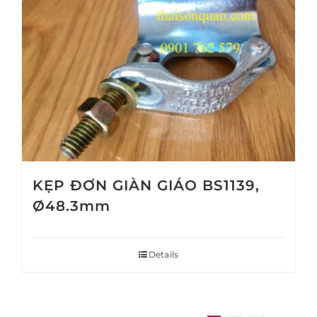
KẸP ĐƠN GIÀN GIÁO BS1139,
Ø48.3mm
Details