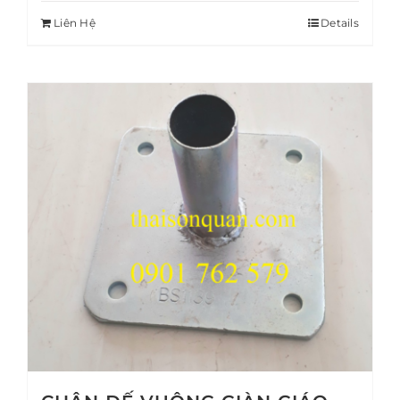
Liên Hệ
Details