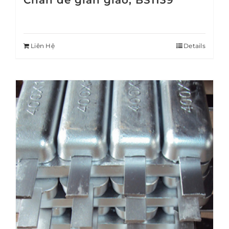
Chân đế giàn giáo, BS1139
Liên Hệ
Details