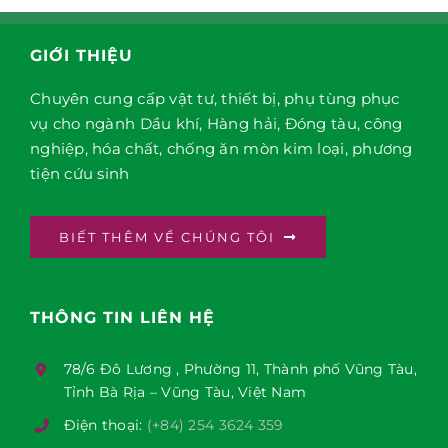
GIỚI THIỆU
Chuyên cung cấp vật tư, thiết bị, phụ tùng phục
vụ cho ngành Dầu khí, Hàng hải, Đóng tàu, công
nghiệp, hóa chất, chống ăn mòn kim loại, phương
tiện cứu sinh
BIẾT THÊM VỀ CHÚNG TÔI
THÔNG TIN LIÊN HỆ
78/6 Đô Lương , Phường 11, Thành phố Vũng Tàu,
Tỉnh Bà Rịa – Vũng Tàu, Việt Nam
Điện thoại:
(+84) 254 3624 359