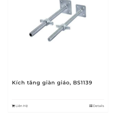
Kích tăng giàn giáo, BS1139
Liên Hệ
Details