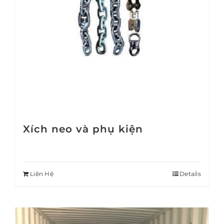
Xích neo và phụ kiện
Liên Hệ
Details