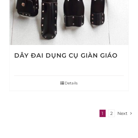
DÂY ĐAI DỤNG CỤ GIÀN GIÁO
Details
1
2
Next