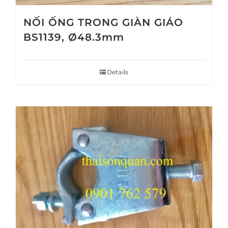
NỐI ỐNG TRONG GIÀN GIÁO
BS1139, Ø48.3mm
Details