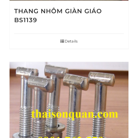
THANG NHÔM GIÀN GIÁO
BS1139
Details