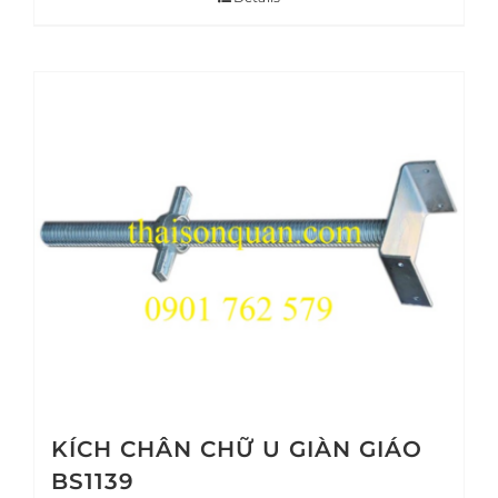
KÍCH CHÂN CHỮ U GIÀN GIÁO
BS1139