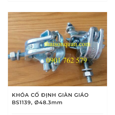
KHÓA CỐ ĐỊNH GIÀN GIÁO
BS1139, Ø48.3mm