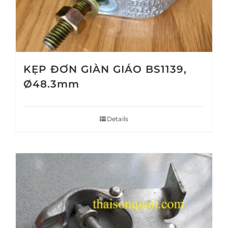
KẸP ĐƠN GIÀN GIÁO BS1139,
Ø48.3mm
Details