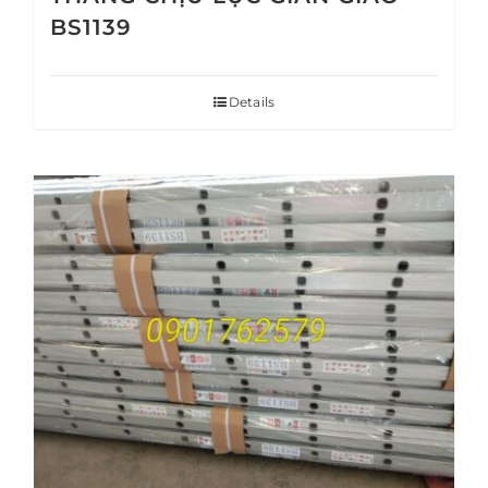
BS1139
Details