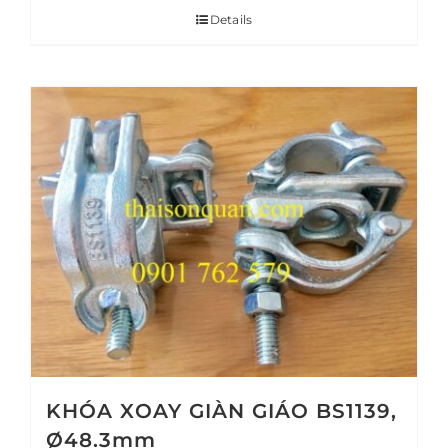
Details
KHÓA XOAY GIÀN GIÁO BS1139,
Ø48.3mm