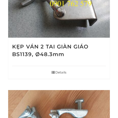
KẸP VÁN 2 TAI GIÀN GIÁO
BS1139, Ø48.3mm
Details