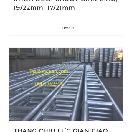
19/22mm, 17/21mm
Details
THANG CHỊU LỰC GIÀN GIÁO