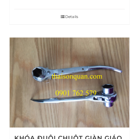
Details
KHÓA ĐUÔI CHUỘT GIÀN GIÁO,