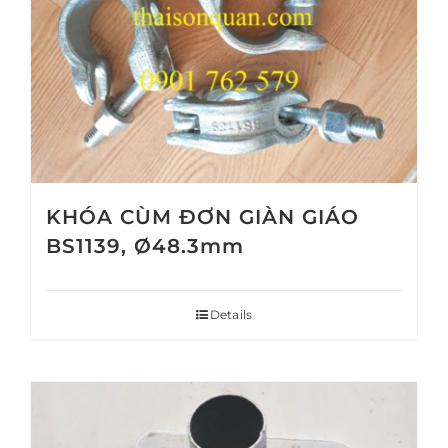
KHÓA CÙM ĐƠN GIÀN GIÁO
BS1139, Ø48.3mm
Details