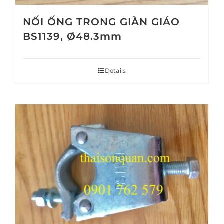
NỐI ỐNG TRONG GIÀN GIÁO
BS1139, Ø48.3mm
Details