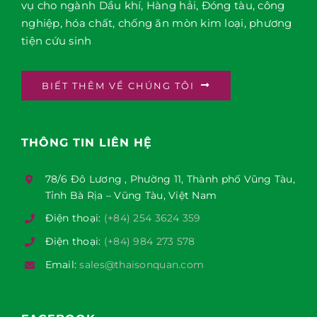
vụ cho ngành Dầu khí, Hàng hải, Đóng tàu, công
nghiệp, hóa chất, chống ăn mòn kim loại, phương
tiện cứu sinh
BIẾT THÊM VỀ CHÚNG TÔI
THÔNG TIN LIÊN HỆ
78/6 Đô Lương , Phường 11, Thành phố Vũng Tàu,
Tỉnh Bà Rịa – Vũng Tàu, Việt Nam
Điện thoại:
(+84) 254 3624 359
Điện thoại:
(+84) 984 273 578
Email:
sales@thaisonquan.com