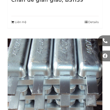
Chân đế giàn giáo, BS1139
Liên Hệ
Details