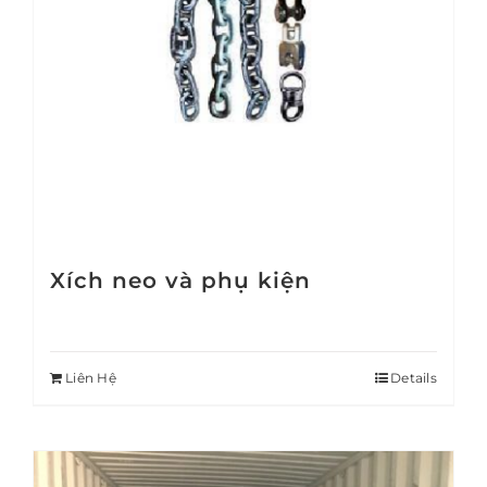
Xích neo và phụ kiện
Liên Hệ
Details