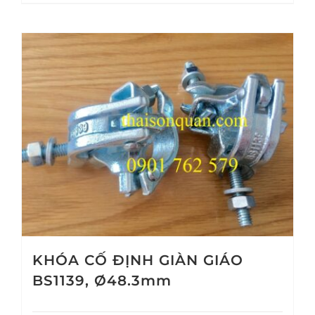
KHÓA CỐ ĐỊNH GIÀN GIÁO
BS1139, Ø48.3mm