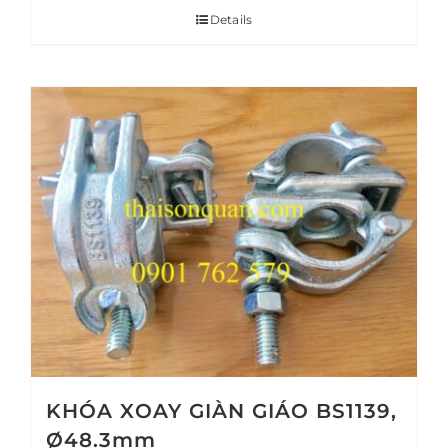
Details
KHÓA XOAY GIÀN GIÁO BS1139,
Ø48.3mm