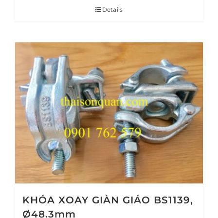
Details
KHÓA XOAY GIÀN GIÁO BS1139,
Ø48.3mm