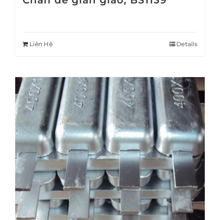
Chân đế giàn giáo, BS1139
Liên Hệ
Details