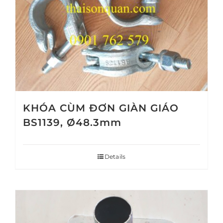
KHÓA CÙM ĐƠN GIÀN GIÁO
BS1139, Ø48.3mm
Details