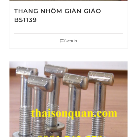
THANG NHÔM GIÀN GIÁO
BS1139
Details