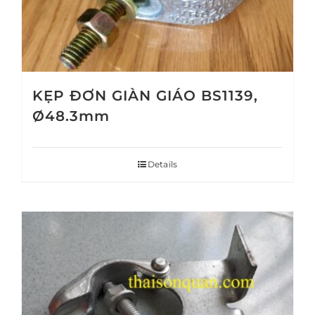
KẸP ĐƠN GIÀN GIÁO BS1139,
Ø48.3mm
Details