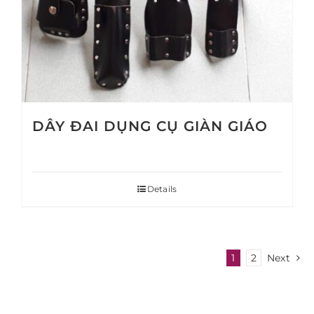
DÂY ĐAI DỤNG CỤ GIÀN GIÁO
Details
1
2
Next