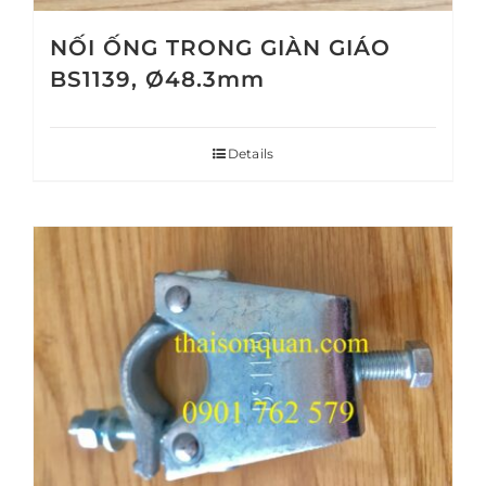
NỐI ỐNG TRONG GIÀN GIÁO
BS1139, Ø48.3mm
Details