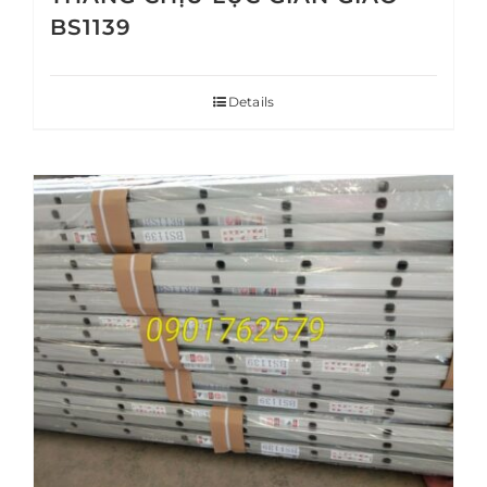
BS1139
Details