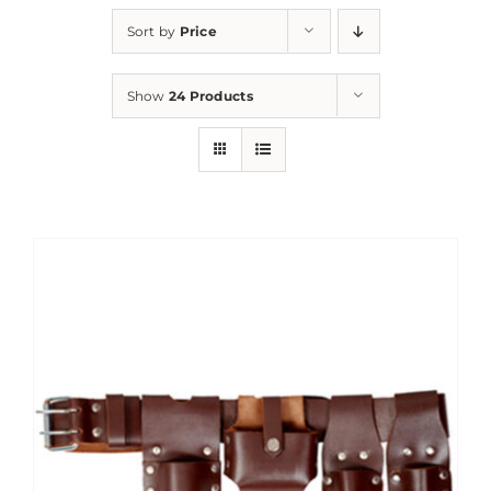
Sort by
Price
Show
24 Products