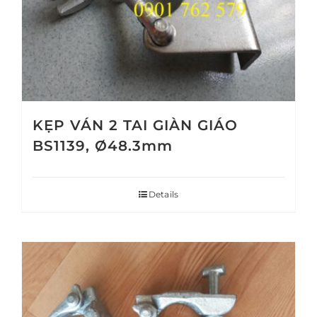
KẸP VÁN 2 TAI GIÀN GIÁO
BS1139, Ø48.3mm
Details