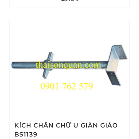
KÍCH CHÂN CHỮ U GIÀN GIÁO
BS1139