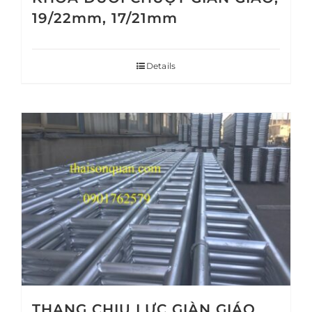
19/22mm, 17/21mm
Details
THANG CHỊU LỰC GIÀN GIÁO