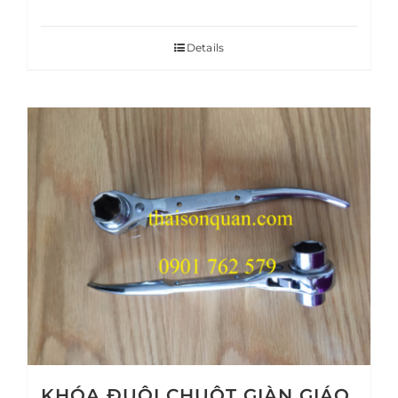
Details
KHÓA ĐUÔI CHUỘT GIÀN GIÁO,