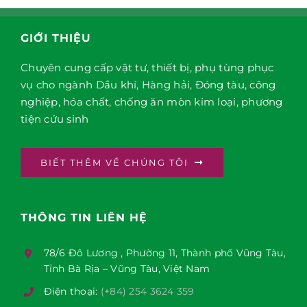
GIỚI THIỆU
Chuyên cung cấp vật tư, thiết bị, phụ tùng phục
vụ cho ngành Dầu khí, Hàng hải, Đóng tàu, công
nghiệp, hóa chất, chống ăn mòn kim loại, phương
tiện cứu sinh
BIẾT THÊM VỀ CHÚNG TÔI
THÔNG TIN LIÊN HỆ
78/6 Đô Lương , Phường 11, Thành phố Vũng Tàu,
Tỉnh Bà Rịa – Vũng Tàu, Việt Nam
Điện thoại:
(+84) 254 3624 359