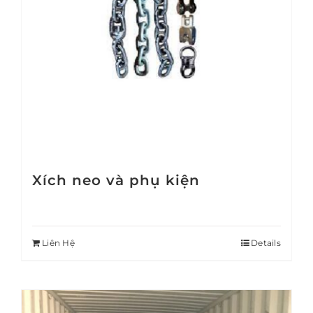
Xích neo và phụ kiện
Liên Hệ
Details