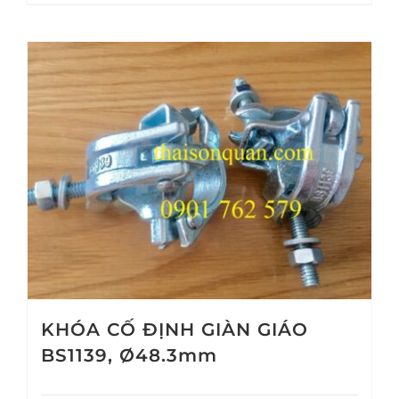
KHÓA CỐ ĐỊNH GIÀN GIÁO
BS1139, Ø48.3mm