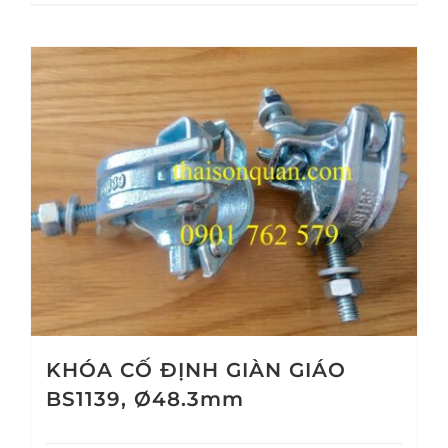
KHÓA CỐ ĐỊNH GIÀN GIÁO
BS1139, Ø48.3mm