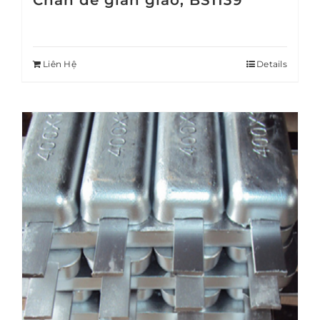
Chân đế giàn giáo, BS1139
Liên Hệ
Details