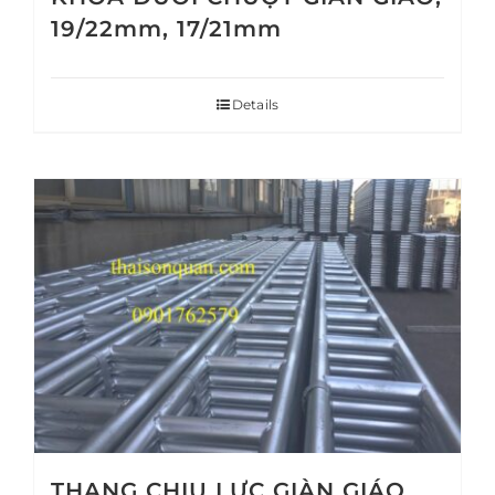
19/22mm, 17/21mm
Details
THANG CHỊU LỰC GIÀN GIÁO