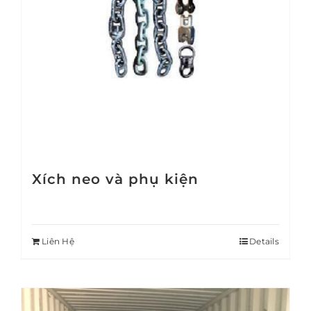
Xích neo và phụ kiện
Liên Hệ
Details