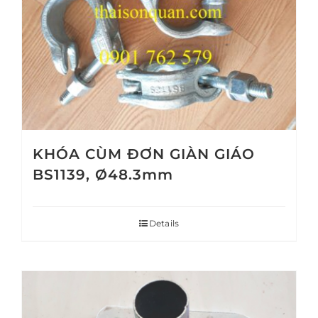
KHÓA CÙM ĐƠN GIÀN GIÁO
BS1139, Ø48.3mm
Details