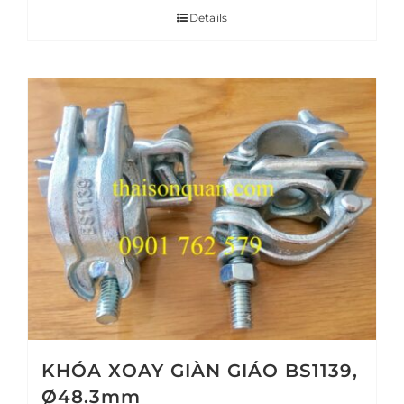
Details
KHÓA XOAY GIÀN GIÁO BS1139,
Ø48.3mm