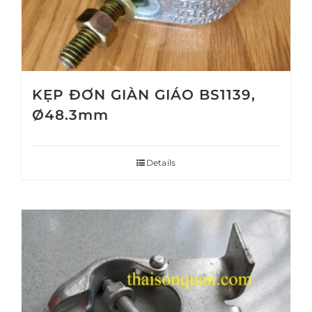
KẸP ĐƠN GIÀN GIÁO BS1139,
Ø48.3mm
Details