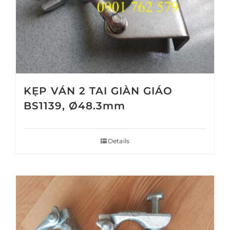
KẸP VÁN 2 TAI GIÀN GIÁO
BS1139, Ø48.3mm
Details