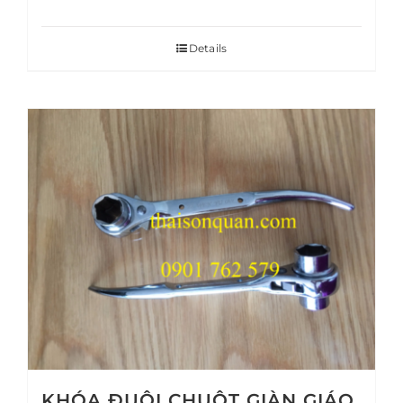
Details
KHÓA ĐUÔI CHUỘT GIÀN GIÁO,