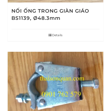
NỐI ỐNG TRONG GIÀN GIÁO
BS1139, Ø48.3mm
Details