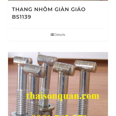
THANG NHÔM GIÀN GIÁO
BS1139
Details