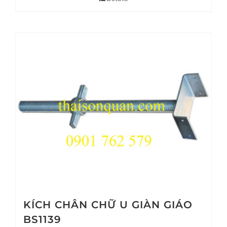
KÍCH CHÂN CHỮ U GIÀN GIÁO
BS1139