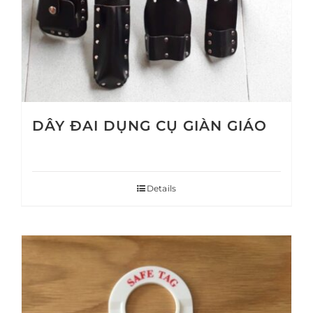
DÂY ĐAI DỤNG CỤ GIÀN GIÁO
Details