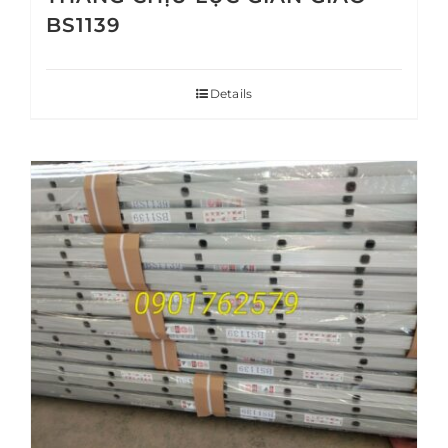
BS1139
Details