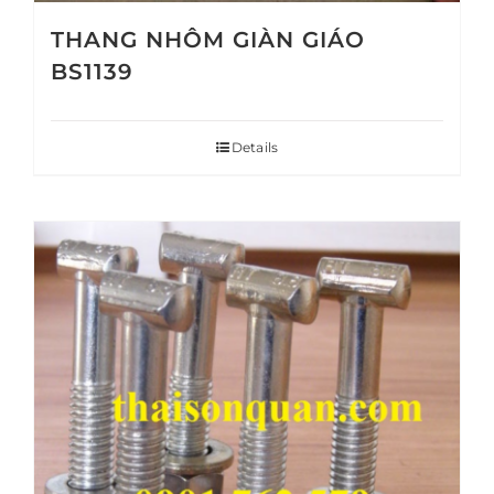
THANG NHÔM GIÀN GIÁO
BS1139
Details