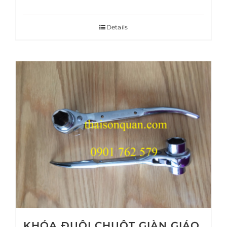
Details
KHÓA ĐUÔI CHUỘT GIÀN GIÁO,