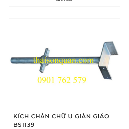
KÍCH CHÂN CHỮ U GIÀN GIÁO
BS1139