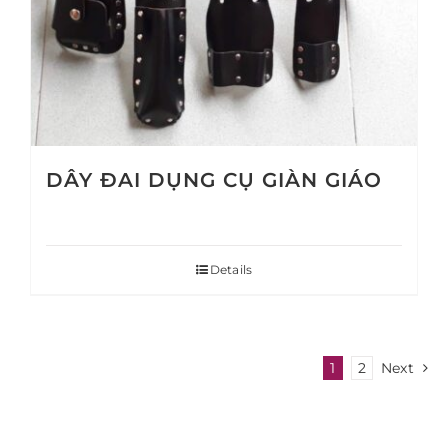
DÂY ĐAI DỤNG CỤ GIÀN GIÁO
Details
1
2
Next