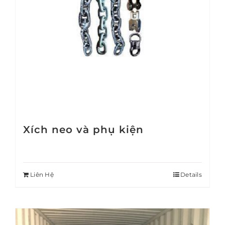
Xích neo và phụ kiện
Liên Hệ
Details