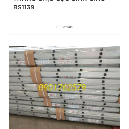
BS1139
Details