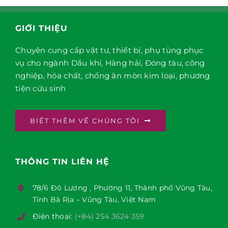
GIỚI THIỆU
Chuyên cung cấp vật tư, thiết bị, phụ tùng phục
vụ cho ngành Dầu khí, Hàng hải, Đóng tàu, công
nghiệp, hóa chất, chống ăn mòn kim loại, phương
tiện cứu sinh
BIẾT THÊM VỀ CHÚNG TÔI
THÔNG TIN LIÊN HỆ
78/6 Đô Lương , Phường 11, Thành phố Vũng Tàu,
Tỉnh Bà Rịa – Vũng Tàu, Việt Nam
Điện thoại:
(+84) 254 3624 359