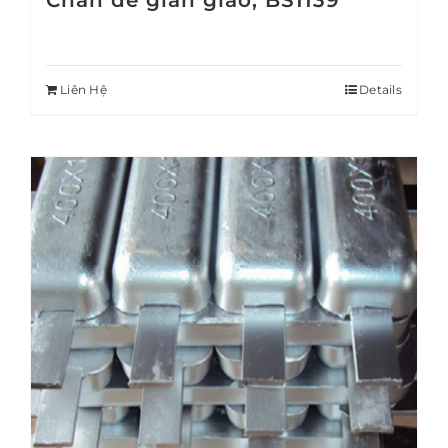
Chân đế giàn giáo, BS1139
Liên Hệ
Details