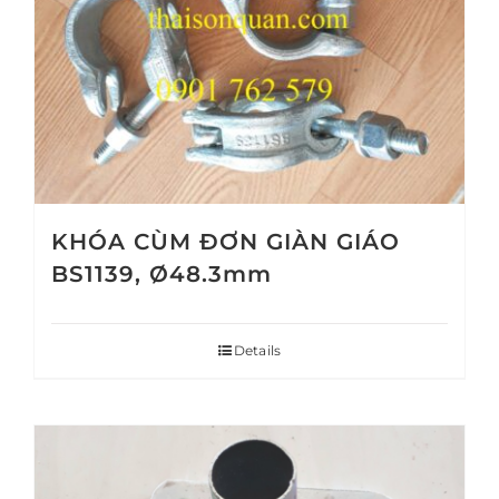
KHÓA CÙM ĐƠN GIÀN GIÁO
BS1139, Ø48.3mm
Details