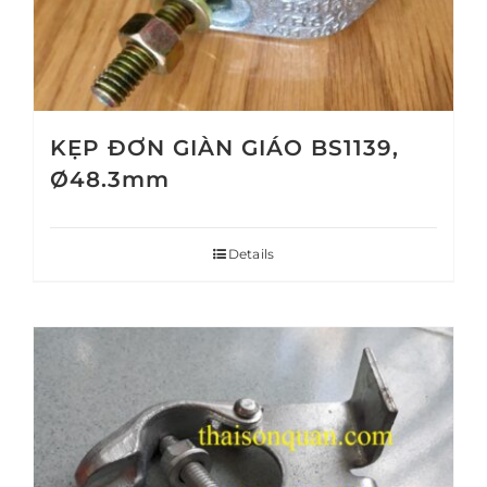
KẸP ĐƠN GIÀN GIÁO BS1139,
Ø48.3mm
Details