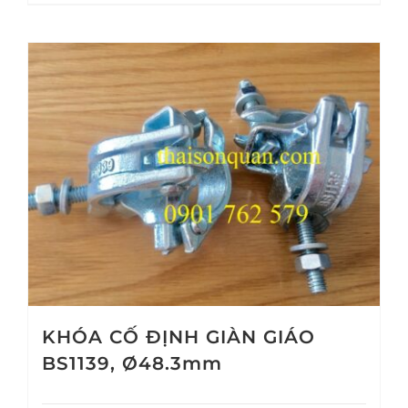
KHÓA CỐ ĐỊNH GIÀN GIÁO
BS1139, Ø48.3mm