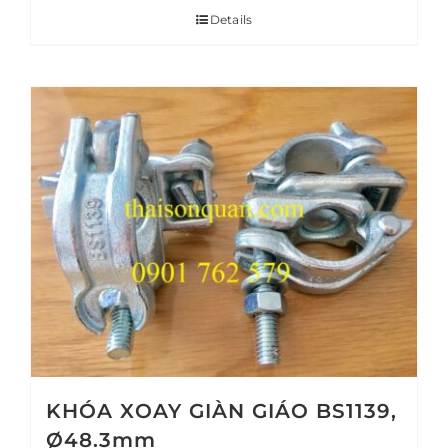
Details
KHÓA XOAY GIÀN GIÁO BS1139,
Ø48.3mm