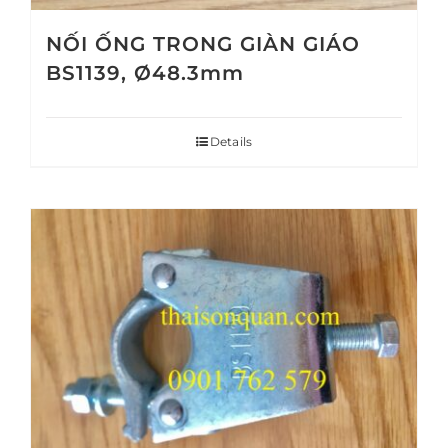
NỐI ỐNG TRONG GIÀN GIÁO
BS1139, Ø48.3mm
Details