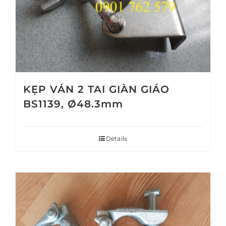
KẸP VÁN 2 TAI GIÀN GIÁO
BS1139, Ø48.3mm
Details