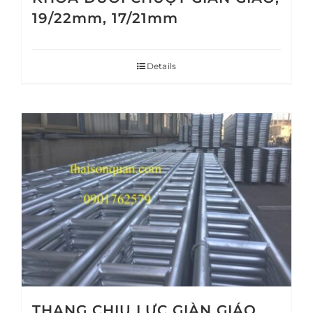
19/22mm, 17/21mm
Details
THANG CHỊU LỰC GIÀN GIÁO