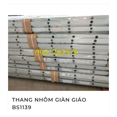
THANG NHÔM GIÀN GIÁO
BS1139