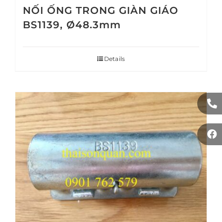
NỐI ỐNG TRONG GIÀN GIÁO
BS1139, Ø48.3mm
Details