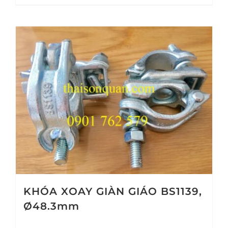
KHÓA XOAY GIÀN GIÁO BS1139,
Ø48.3mm