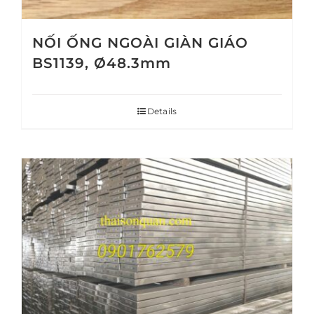
NỐI ỐNG NGOÀI GIÀN GIÁO
BS1139, Ø48.3mm
Details