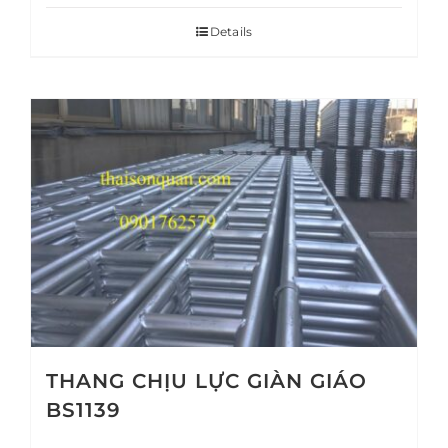
Details
THANG CHỊU LỰC GIÀN GIÁO
BS1139