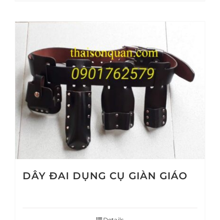
DÂY ĐAI DỤNG CỤ GIÀN GIÁO
Details