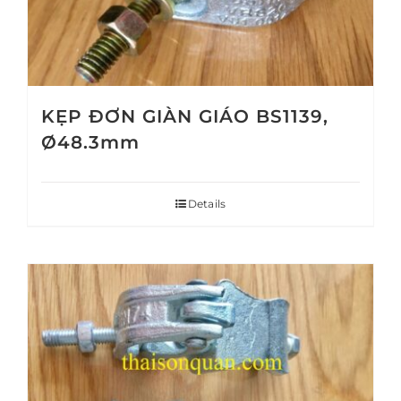
KẸP ĐƠN GIÀN GIÁO BS1139,
Ø48.3mm
Details