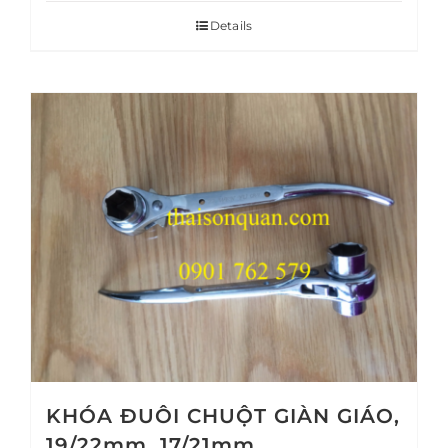
Details
KHÓA ĐUÔI CHUỘT GIÀN GIÁO,
19/22mm, 17/21mm