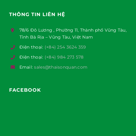
THÔNG TIN LIÊN HỆ
78/6 Đô Lương , Phường 11, Thành phố Vũng Tàu,
Tỉnh Bà Rịa – Vũng Tàu, Việt Nam
Điện thoại:
(+84) 254 3624 359
Điện thoại:
(+84) 984 273 578
Email:
sales@thaisonquan.com
FACEBOOK