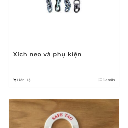
Xích neo và phụ kiện
Liên Hệ
Details