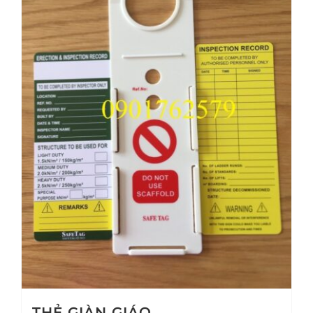
THẺ GIÀN GIÁO