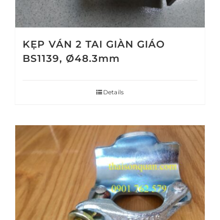
KẸP VÁN 2 TAI GIÀN GIÁO
BS1139, Ø48.3mm
Details