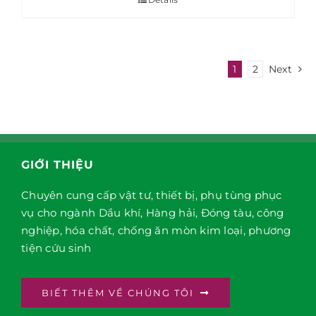
1
2
Next
GIỚI THIỆU
Chuyên cung cấp vật tư, thiết bị, phụ tùng phục
vụ cho ngành Dầu khí, Hàng hải, Đóng tàu, công
nghiệp, hóa chất, chống ăn mòn kim loại, phương
tiện cứu sinh
BIẾT THÊM VỀ CHÚNG TÔI