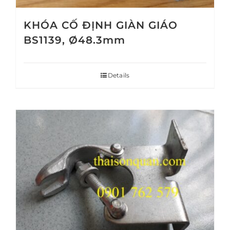
KHÓA CỐ ĐỊNH GIÀN GIÁO
BS1139, Ø48.3mm
Details