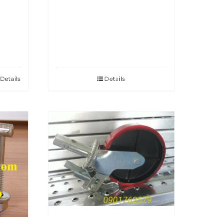
Details
Details