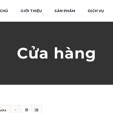
 CHỦ
GIỚI THIỆU
SẢN PHẨM
DỊCH VỤ
Cửa hàng
ucts