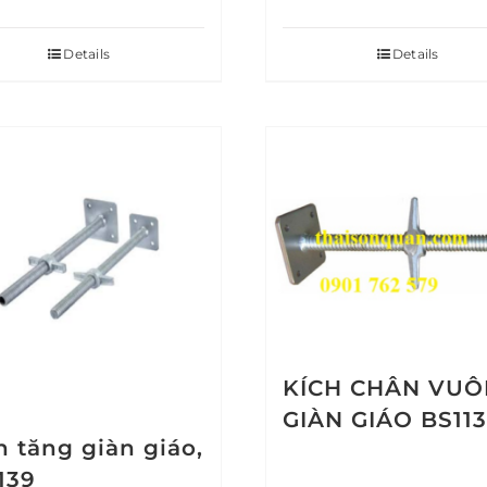
Details
Details
KÍCH CHÂN VU
GIÀN GIÁO BS11
h tăng giàn giáo,
139