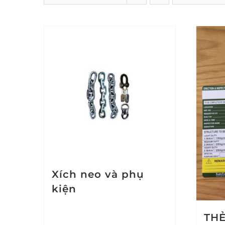
Xích neo và phụ
kiện
THẺ