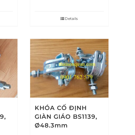
Details
KHÓA CỐ ĐỊNH
9,
GIÀN GIÁO BS1139,
Ø48.3mm