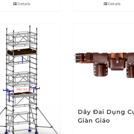
Details
Details
Dây Đai Dụng C
Giàn Giáo