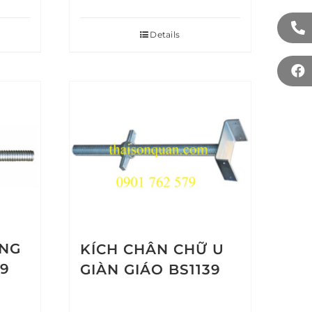
Details
ÔNG
KÍCH CHÂN CHỮ U
39
GIÀN GIÁO BS1139