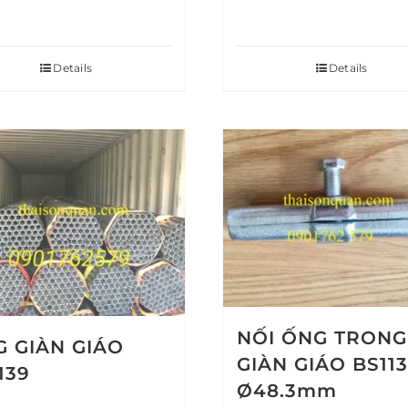
Details
Details
NỐI ỐNG TRONG
 GIÀN GIÁO
GIÀN GIÁO BS113
139
Ø48.3mm