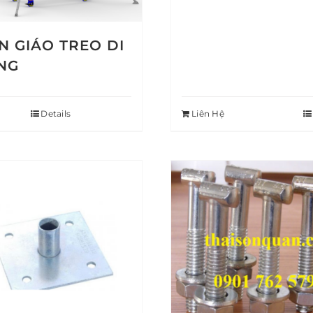
N GIÁO TREO DI
NG
Details
Liên Hệ