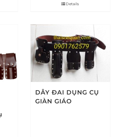
Details
DÂY ĐAI DỤNG CỤ
GIÀN GIÁO
ụ