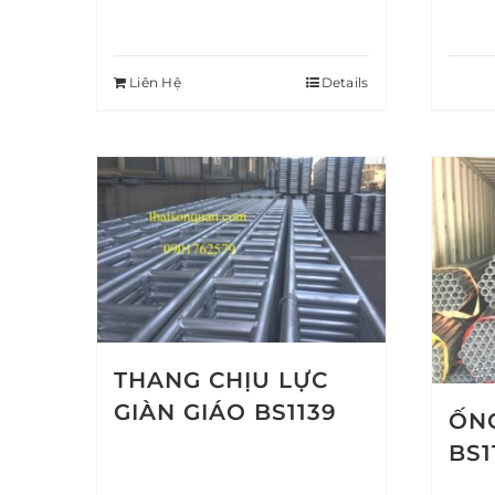
Liên Hệ
Details
THANG CHỊU LỰC
GIÀN GIÁO BS1139
ỐNG
BS1