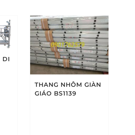
 DI
THANG NHÔM GIÀN
GIÁO BS1139