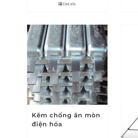
Details
Kẽm chống ăn mòn
điện hóa