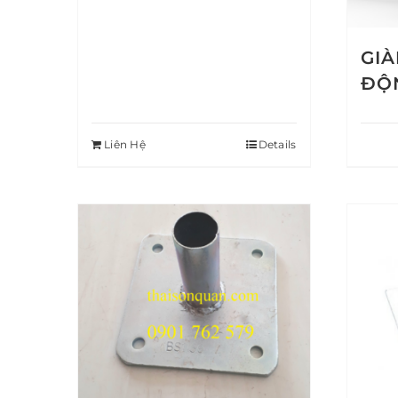
GIÀ
ĐỘ
Liên Hệ
Details