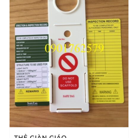
THẺ GIÀN GIÁO