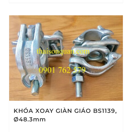
KHÓA XOAY GIÀN GIÁO BS1139,
Ø48.3mm