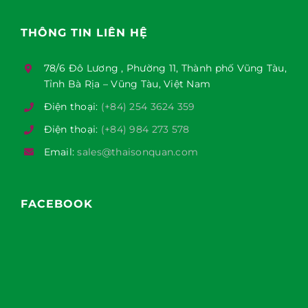
THÔNG TIN LIÊN HỆ
78/6 Đô Lương , Phường 11, Thành phố Vũng Tàu,
Tỉnh Bà Rịa – Vũng Tàu, Việt Nam
Điện thoại:
(+84) 254 3624 359
Điện thoại:
(+84) 984 273 578
Email:
sales@thaisonquan.com
FACEBOOK