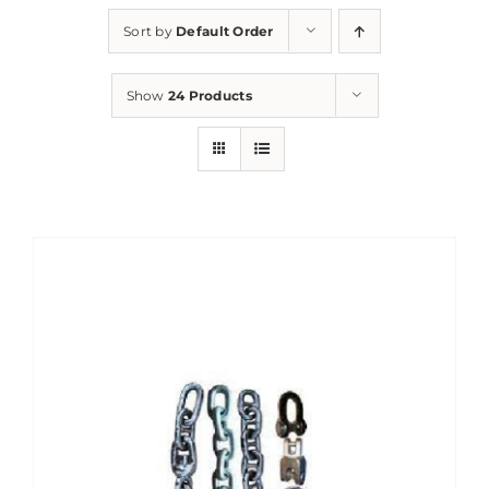
Sort by
Default Order
Show
24 Products