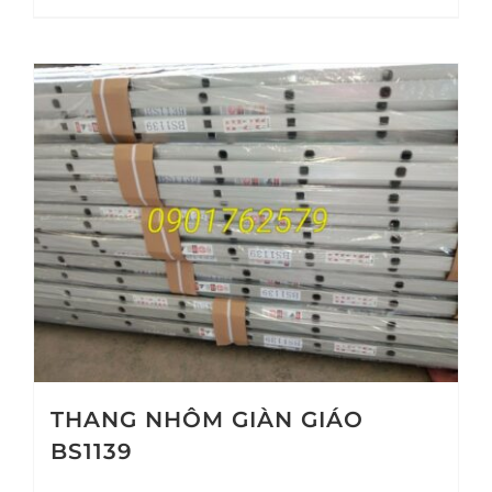
THANG NHÔM GIÀN GIÁO
BS1139