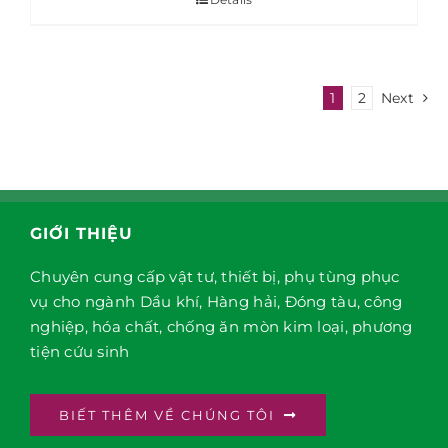
1
2
Next
GIỚI THIỆU
Chuyên cung cấp vật tư, thiết bị, phụ tùng phục
vụ cho ngành Dầu khí, Hàng hải, Đóng tàu, công
nghiệp, hóa chất, chống ăn mòn kim loại, phương
tiện cứu sinh
BIẾT THÊM VỀ CHÚNG TÔI