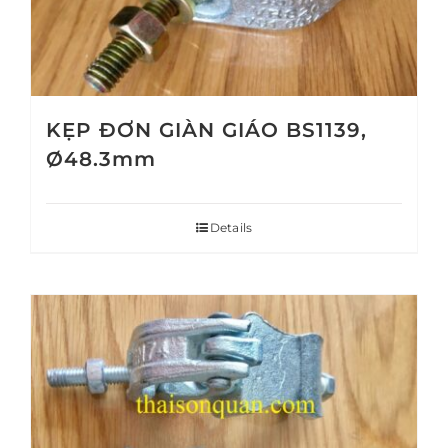
KẸP ĐƠN GIÀN GIÁO BS1139,
Ø48.3mm
Details