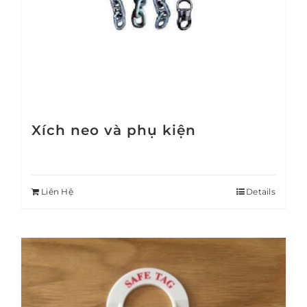
Xích neo và phụ kiện
Liên Hệ
Details