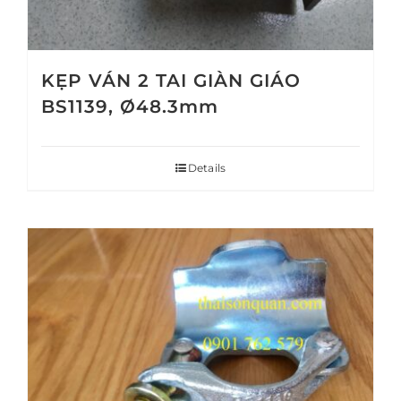
KẸP VÁN 2 TAI GIÀN GIÁO
BS1139, Ø48.3mm
Details