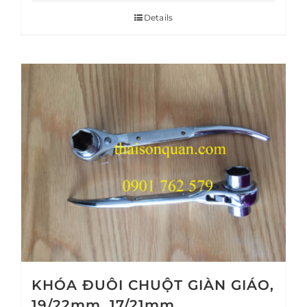
Details
KHÓA ĐUÔI CHUỘT GIÀN GIÁO,
19/22mm, 17/21mm