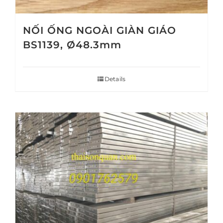
NỐI ỐNG NGOÀI GIÀN GIÁO
BS1139, Ø48.3mm
Details