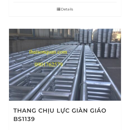
Details
THANG CHỊU LỰC GIÀN GIÁO
BS1139