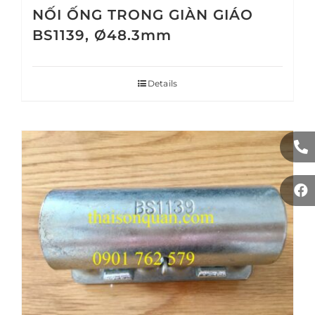
NỐI ỐNG TRONG GIÀN GIÁO
BS1139, Ø48.3mm
Details