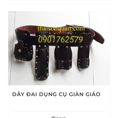
DÂY ĐAI DỤNG CỤ GIÀN GIÁO
Details