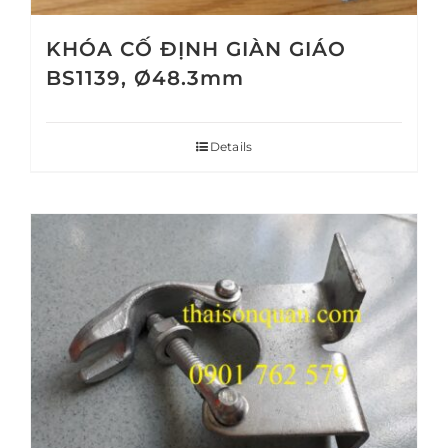
KHÓA CỐ ĐỊNH GIÀN GIÁO
BS1139, Ø48.3mm
Details