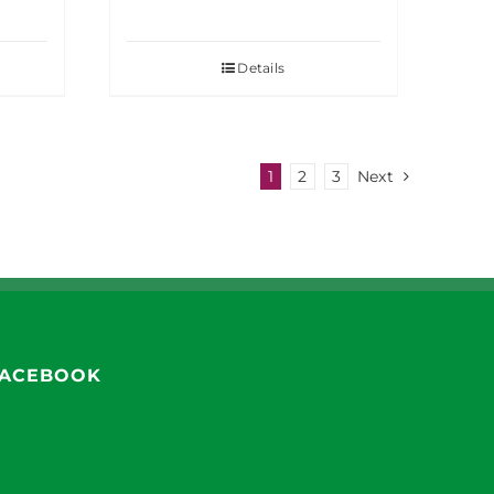
Details
1
2
3
Next
ACEBOOK