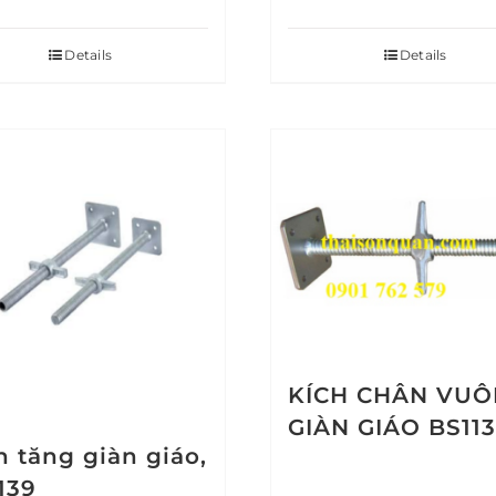
Details
Details
KÍCH CHÂN VU
GIÀN GIÁO BS11
h tăng giàn giáo,
139