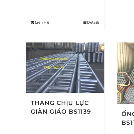
Liên Hệ
Details
THANG CHỊU LỰC
GIÀN GIÁO BS1139
ỐNG
BS1