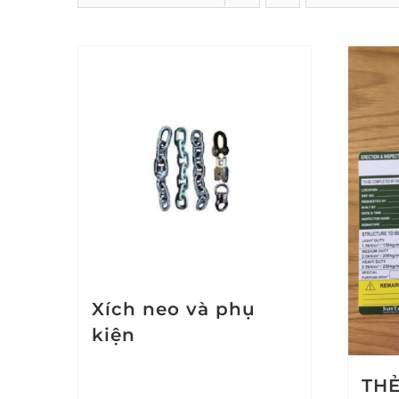
Xích neo và phụ
kiện
THẺ