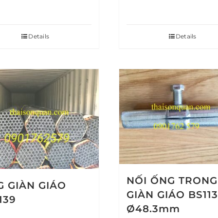
Details
Details
NỐI ỐNG TRONG
 GIÀN GIÁO
GIÀN GIÁO BS113
139
Ø48.3mm