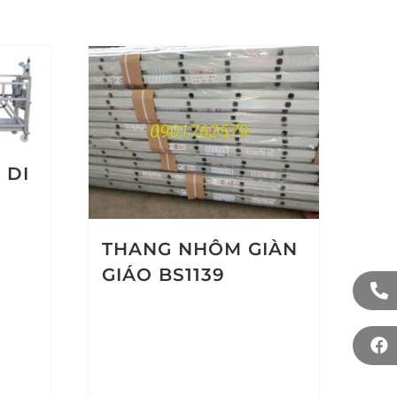
 DI
THANG NHÔM GIÀN
GIÁO BS1139