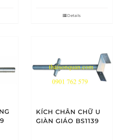
Details
ÔNG
KÍCH CHÂN CHỮ U
39
GIÀN GIÁO BS1139