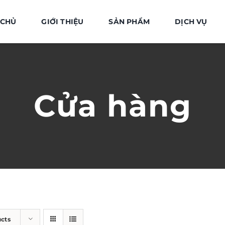
 CHỦ
GIỚI THIỆU
SẢN PHẨM
DỊCH VỤ
Cửa hàng
ucts