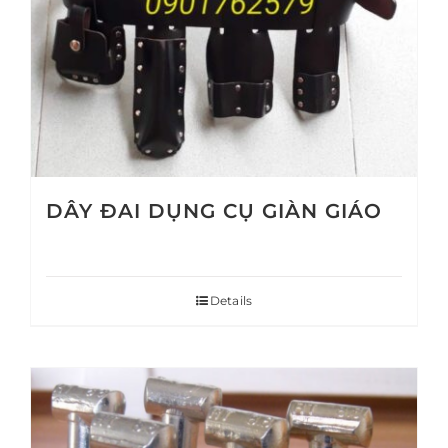
DÂY ĐAI DỤNG CỤ GIÀN GIÁO
Details