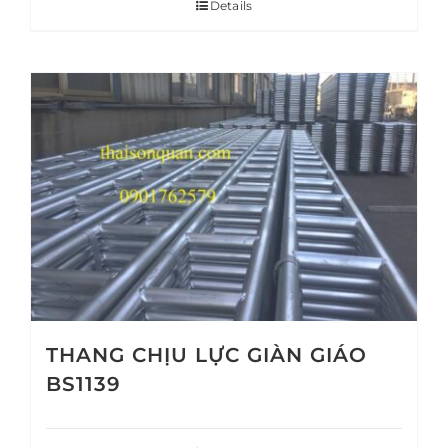
Details
THANG CHỊU LỰC GIÀN GIÁO
BS1139