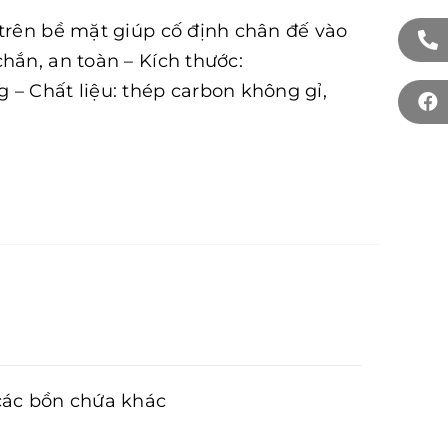
 trên bề mặt giúp cố định chân đế vào
hắn, an toàn – Kích thước:
 Chất liệu: thép carbon không gỉ,
 các bồn chứa khác