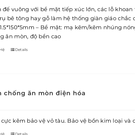
 đế vuông với bề mặt tiếp xúc lớn, các lỗ khoan
trụ bê tông hay gỗ làm hệ thống giàn giáo chắc c
1.5*150*5mm – Bề mặt: mạ kẽm/kẽm nhúng nóng –
g ăn mòn, độ bền cao
 Hệ
Details
 chống ăn mòn điện hóa
 cực kẽm bảo vệ vỏ tàu. Bảo vệ bồn kim loại và
 Hệ
Details