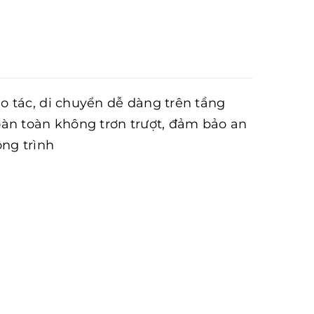
o tác, di chuyển dễ dàng trên tầng
oàn toàn không trơn trượt, đảm bảo an
ông trình