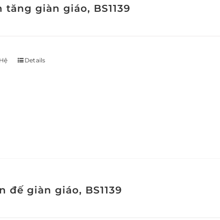
h tăng giàn giáo, BS1139
 Hệ
Details
n đế giàn giáo, BS1139