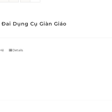
 Đai Dụng Cụ Giàn Giáo
 Hệ
Details