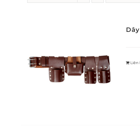
Dây
Liên