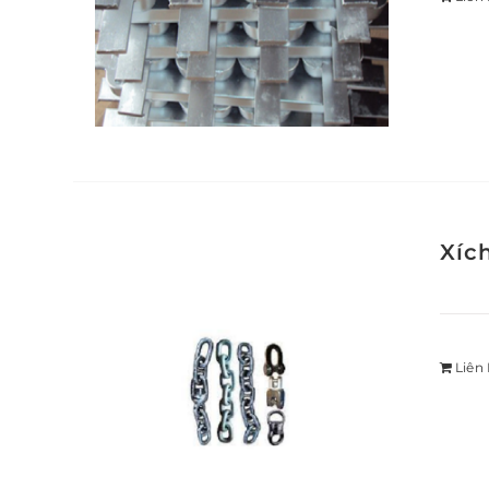
Xíc
Liên