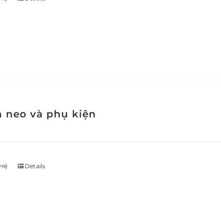
h neo và phụ kiện
 Hệ
Details