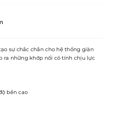
m
tạo sự chắc chắn cho hệ thống giàn
o ra những khớp nối có tính chịu lực
 độ bền cao