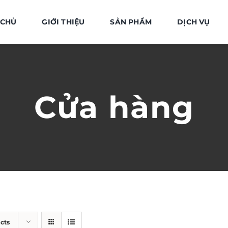
 CHỦ
GIỚI THIỆU
SẢN PHẨM
DỊCH VỤ
Cửa hàng
cts