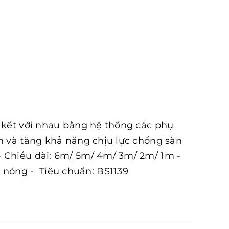
n kết với nhau bằng hệ thống các phụ
n và tăng khả năng chịu lực chống sàn
- Chiều dài: 6m/ 5m/ 4m/ 3m/ 2m/ 1m -
nóng - Tiêu chuẩn: BS1139