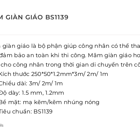
 GIÀN GIÁO BS1139
giàn giáo là bộ phận giúp công nhân có thể tha
 đảm bảo an toàn khi thi công. Mâm giàn giáo h
 cho công nhân trong thời gian di chuyển trên c
Kích thước 250*50*1.2mm*3m/ 2m/ 1m
Chiều dài: 3m/ 2m/ 1m
Độ dày: 1.5 mm, 1.2mm
Bề mặt: mạ kẽm/kẽm nhúng nóng
Tiêu chuẩn: BS1139
ls