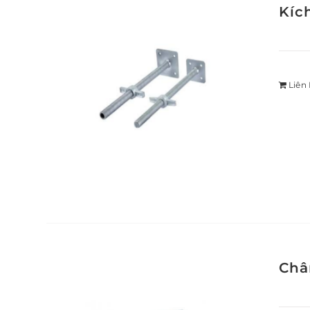
Kíc
Liên
Châ