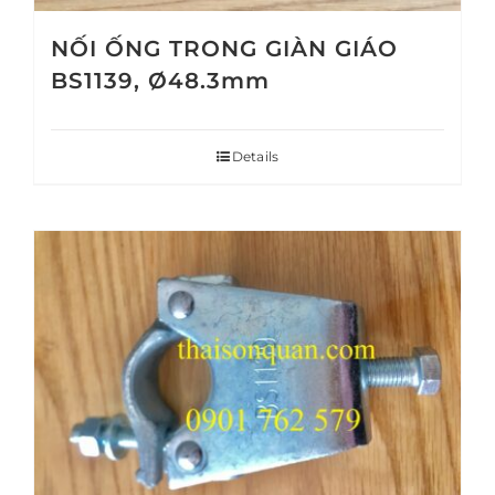
NỐI ỐNG TRONG GIÀN GIÁO
BS1139, Ø48.3mm
Details