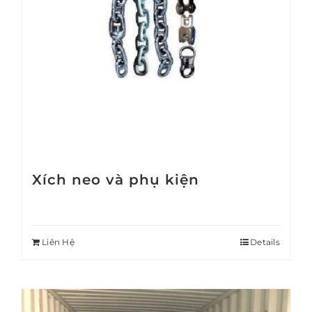
Xích neo và phụ kiện
Liên Hệ
Details