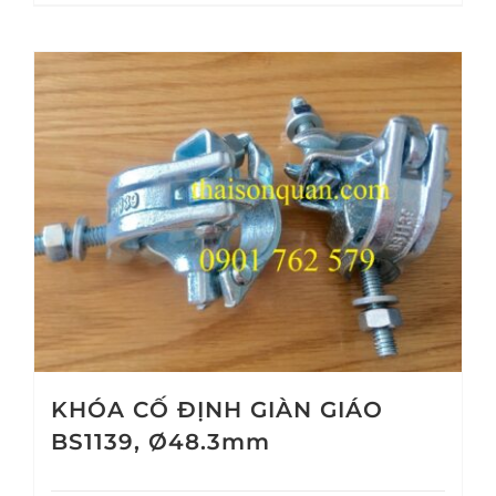
KHÓA CỐ ĐỊNH GIÀN GIÁO
BS1139, Ø48.3mm