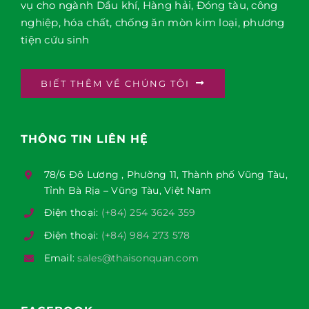
vụ cho ngành Dầu khí, Hàng hải, Đóng tàu, công
nghiệp, hóa chất, chống ăn mòn kim loại, phương
tiện cứu sinh
BIẾT THÊM VỀ CHÚNG TÔI
THÔNG TIN LIÊN HỆ
78/6 Đô Lương , Phường 11, Thành phố Vũng Tàu,
Tỉnh Bà Rịa – Vũng Tàu, Việt Nam
Điện thoại:
(+84) 254 3624 359
Điện thoại:
(+84) 984 273 578
Email:
sales@thaisonquan.com