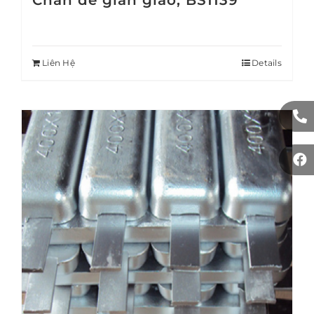
Chân đế giàn giáo, BS1139
Liên Hệ
Details