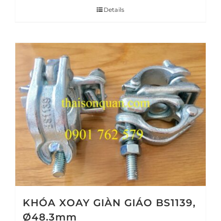
Details
KHÓA XOAY GIÀN GIÁO BS1139,
Ø48.3mm