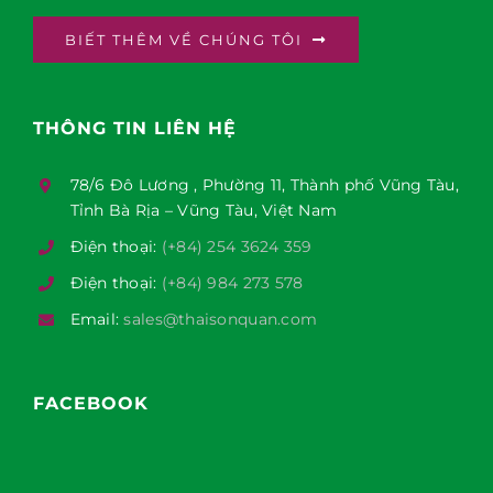
BIẾT THÊM VỀ CHÚNG TÔI
THÔNG TIN LIÊN HỆ
78/6 Đô Lương , Phường 11, Thành phố Vũng Tàu,
Tỉnh Bà Rịa – Vũng Tàu, Việt Nam
Điện thoại:
(+84) 254 3624 359
Điện thoại:
(+84) 984 273 578
Email:
sales@thaisonquan.com
FACEBOOK