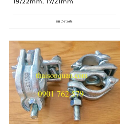
19/22mm, 17/21mm
Details