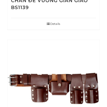
CHÂN ĐẾ VUÔNG GIÀN GIÁO
BS1139
Details