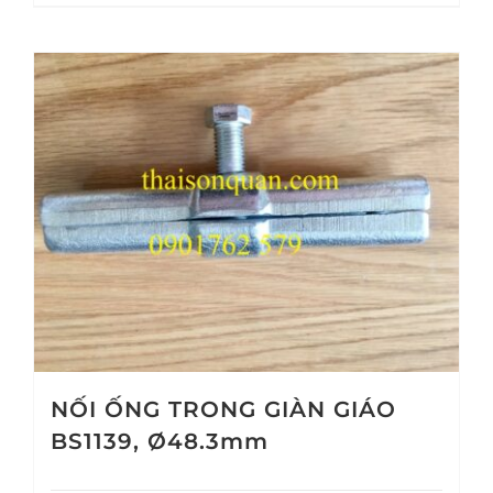
NỐI ỐNG TRONG GIÀN GIÁO
BS1139, Ø48.3mm