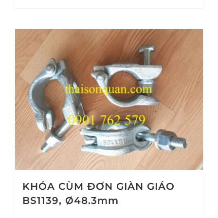
KHÓA CÙM ĐƠN GIÀN GIÁO
BS1139, Ø48.3mm