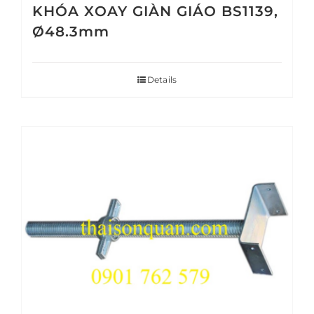
KHÓA XOAY GIÀN GIÁO BS1139,
Ø48.3mm
Details