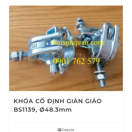
KHÓA CỐ ĐỊNH GIÀN GIÁO
BS1139, Ø48.3mm
Details