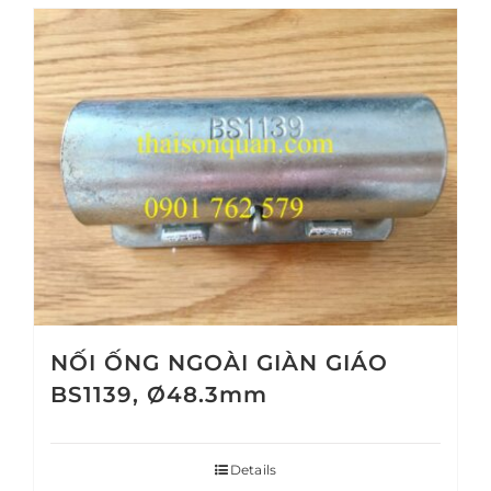
NỐI ỐNG NGOÀI GIÀN GIÁO
BS1139, Ø48.3mm
Details