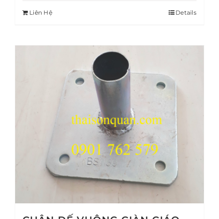
Liên Hệ
Details