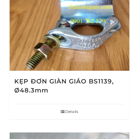
KẸP ĐƠN GIÀN GIÁO BS1139,
Ø48.3mm
Details