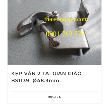
KẸP VÁN 2 TAI GIÀN GIÁO
BS1139, Ø48.3mm
Details