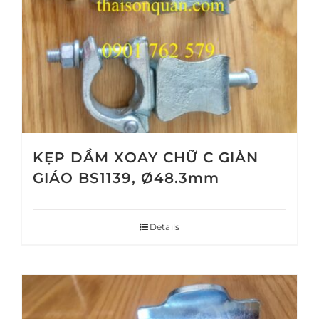
KẸP DẦM XOAY CHỮ C GIÀN
GIÁO BS1139, Ø48.3mm
Details