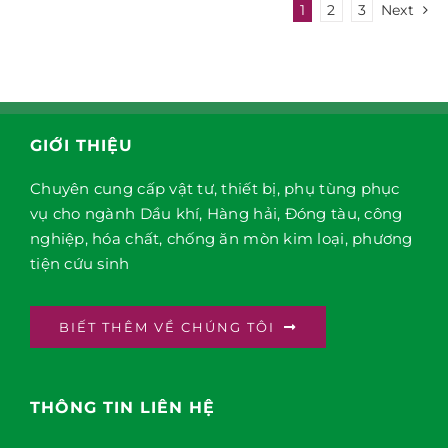
1
2
3
Next
GIỚI THIỆU
Chuyên cung cấp vật tư, thiết bị, phụ tùng phục
vụ cho ngành Dầu khí, Hàng hải, Đóng tàu, công
nghiệp, hóa chất, chống ăn mòn kim loại, phương
tiện cứu sinh
BIẾT THÊM VỀ CHÚNG TÔI
THÔNG TIN LIÊN HỆ