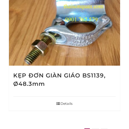
KẸP ĐƠN GIÀN GIÁO BS1139,
Ø48.3mm
Details