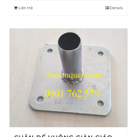
Liên Hệ
Details