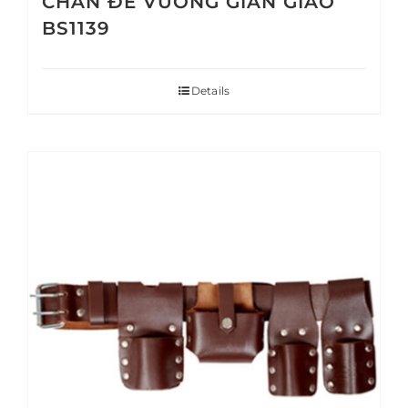
CHÂN ĐẾ VUÔNG GIÀN GIÁO
BS1139
Details