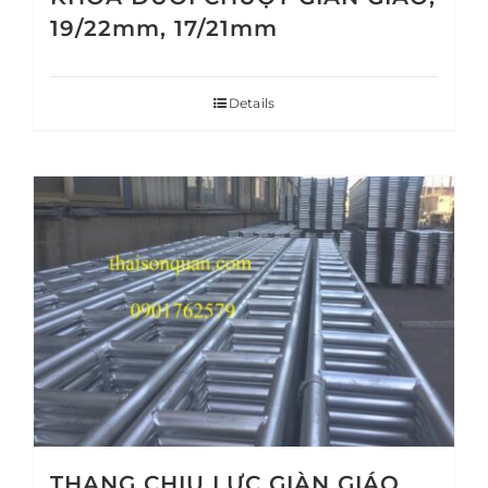
19/22mm, 17/21mm
Details
THANG CHỊU LỰC GIÀN GIÁO