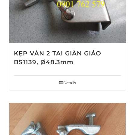
KẸP VÁN 2 TAI GIÀN GIÁO
BS1139, Ø48.3mm
Details