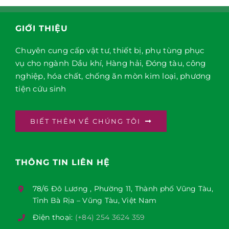
GIỚI THIỆU
Chuyên cung cấp vật tư, thiết bị, phụ tùng phục
vụ cho ngành Dầu khí, Hàng hải, Đóng tàu, công
nghiệp, hóa chất, chống ăn mòn kim loại, phương
tiện cứu sinh
BIẾT THÊM VỀ CHÚNG TÔI
THÔNG TIN LIÊN HỆ
78/6 Đô Lương , Phường 11, Thành phố Vũng Tàu,
Tỉnh Bà Rịa – Vũng Tàu, Việt Nam
Điện thoại:
(+84) 254 3624 359