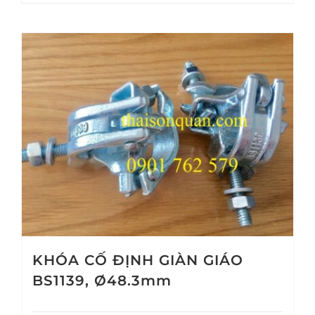
KHÓA CỐ ĐỊNH GIÀN GIÁO
BS1139, Ø48.3mm