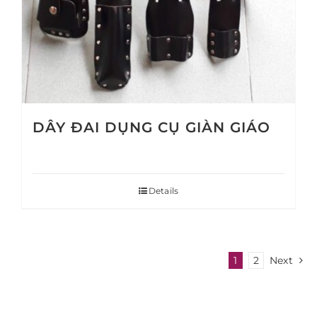
DÂY ĐAI DỤNG CỤ GIÀN GIÁO
Details
1
2
Next