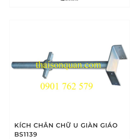
KÍCH CHÂN CHỮ U GIÀN GIÁO
BS1139