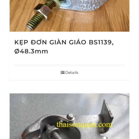
KẸP ĐƠN GIÀN GIÁO BS1139,
Ø48.3mm
Details