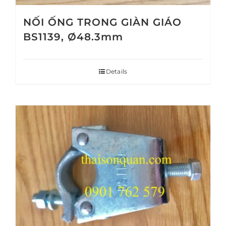
NỐI ỐNG TRONG GIÀN GIÁO
BS1139, Ø48.3mm
Details