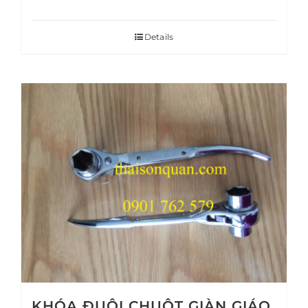
Details
KHÓA ĐUÔI CHUỘT GIÀN GIÁO,