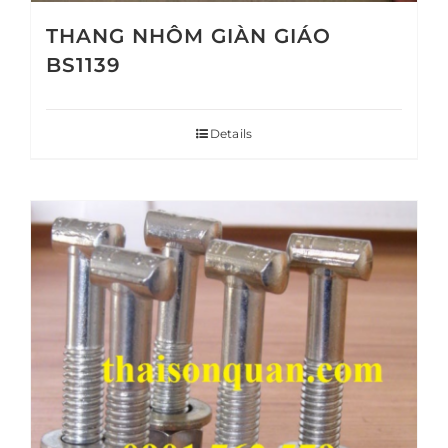
THANG NHÔM GIÀN GIÁO
BS1139
Details