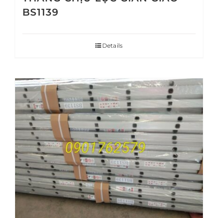
BS1139
Details