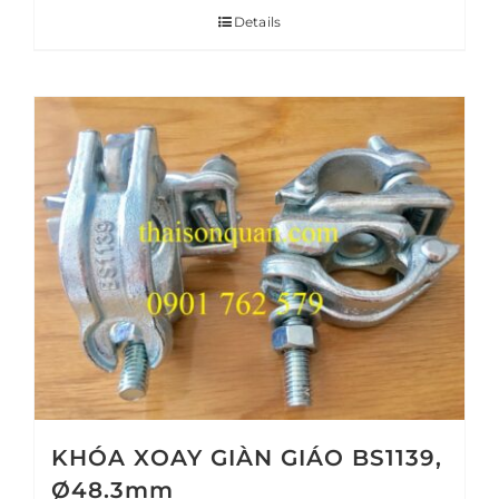
Details
KHÓA XOAY GIÀN GIÁO BS1139,
Ø48.3mm