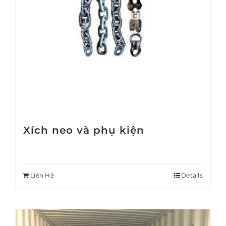
Xích neo và phụ kiện
Liên Hệ
Details