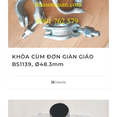
KHÓA CÙM ĐƠN GIÀN GIÁO
BS1139, Ø48.3mm
Details