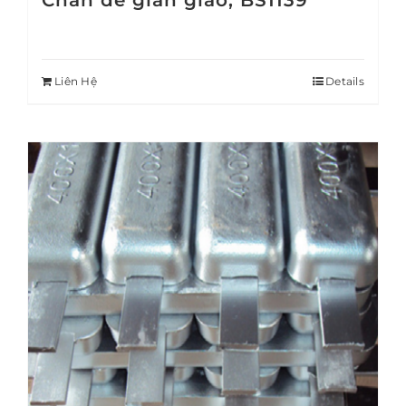
Chân đế giàn giáo, BS1139
Liên Hệ
Details