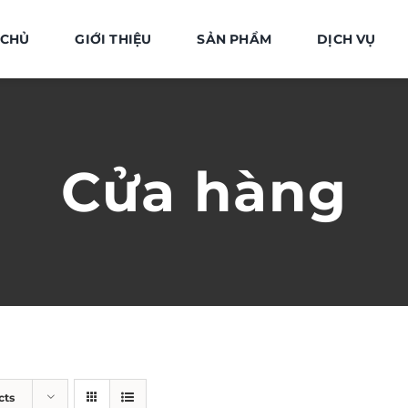
 CHỦ
GIỚI THIỆU
SẢN PHẨM
DỊCH VỤ
Cửa hàng
cts