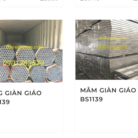
MÂM GIÀN GIÁO
 GIÀN GIÁO
BS1139
139