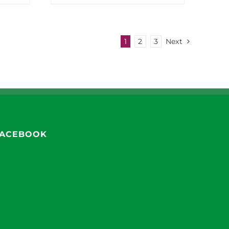
1
2
3
Next
ACEBOOK