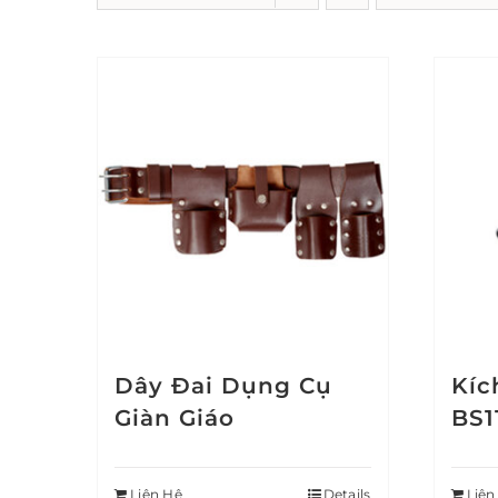
Dây Đai Dụng Cụ
Kíc
Giàn Giáo
BS1
Liên Hệ
Details
Liên