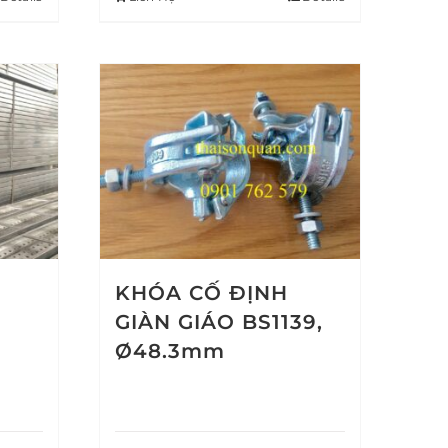
KHÓA CỐ ĐỊNH
GIÀN GIÁO BS1139,
Ø48.3mm