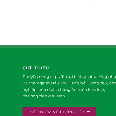
GIỚI THIỆU
Chuyên cung cấp vật tư, thiết bị, phụ tùng ph
vụ cho ngành Dầu khí, Hàng hải, Đóng tàu, cô
nghiệp, hóa chất, chống ăn mòn kim loại,
phương tiện cứu sinh
BIẾT THÊM VỀ CHÚNG TÔI