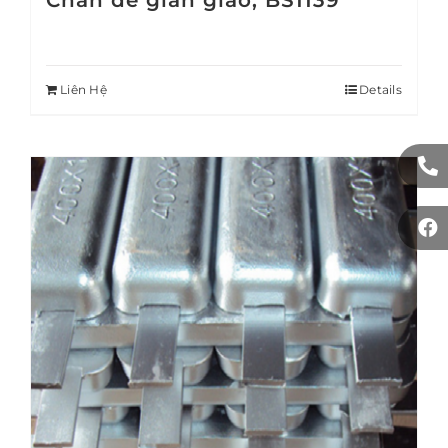
Chân đế giàn giáo, BS1139
Liên Hệ
Details