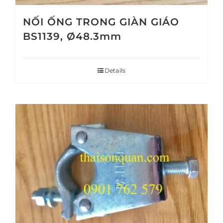
NỐI ỐNG TRONG GIÀN GIÁO
BS1139, Ø48.3mm
Details