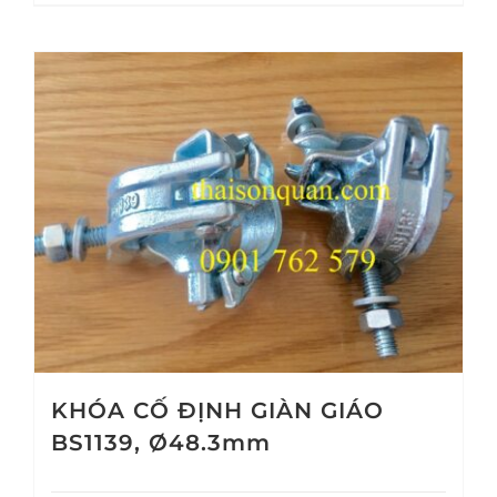
KHÓA CỐ ĐỊNH GIÀN GIÁO
BS1139, Ø48.3mm