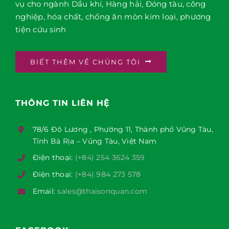
vụ cho ngành Dầu khí, Hàng hải, Đóng tàu, công
nghiệp, hóa chất, chống ăn mòn kim loại, phương
tiện cứu sinh
BIẾT THÊM VỀ CHÚNG TÔI
THÔNG TIN LIÊN HỆ
78/6 Đô Lương , Phường 11, Thành phố Vũng Tàu,
Tỉnh Bà Rịa – Vũng Tàu, Việt Nam
Điện thoại:
(+84) 254 3624 359
Điện thoại:
(+84) 984 273 578
Email:
sales@thaisonquan.com