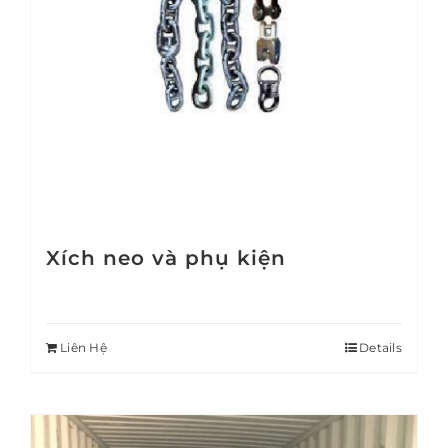
Xích neo và phụ kiện
Liên Hệ
Details