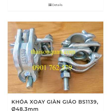
Details
KHÓA XOAY GIÀN GIÁO BS1139,
Ø48.3mm